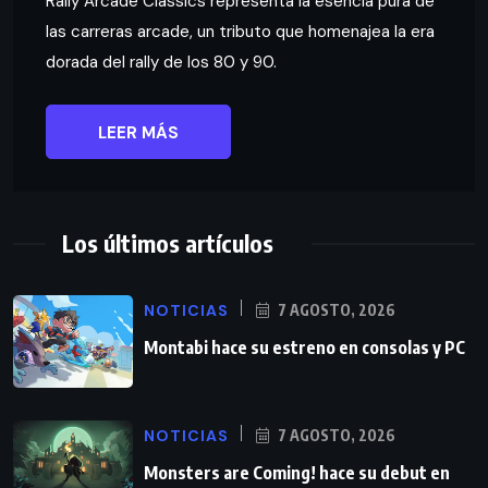
Rally Arcade Classics representa la esencia pura de
las carreras arcade, un tributo que homenajea la era
dorada del rally de los 80 y 90.
LEER MÁS
Los últimos artículos
NOTICIAS
7 AGOSTO, 2026
Montabi hace su estreno en consolas y PC
NOTICIAS
7 AGOSTO, 2026
Monsters are Coming! hace su debut en