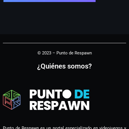
© 2023 – Punto de Respawn
¿Quiénes somos?
Punto de Respawn es un portal especializado en videojuegos y