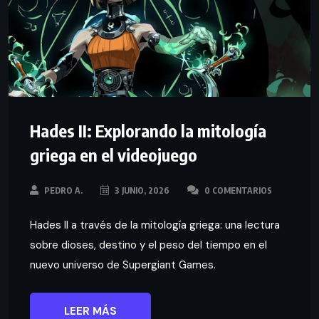
Hades II: Explorando la mitología
griega en el videojuego
PEDRO A.
3 JUNIO, 2026
0 COMENTARIOS
Hades II a través de la mitología griega: una lectura
sobre dioses, destino y el peso del tiempo en el
nuevo universo de Supergiant Games.
LEER MÁS