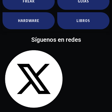
FREAK
GUÍAS
HARDWARE
LIBROS
Síguenos en redes