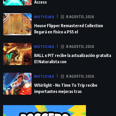
Access
NOTICIAS
8 AGOSTO, 2026
House Flipper Remastered Collection
llegará en físico a PS5 el
NOTICIAS
8 AGOSTO, 2026
BALL x PIT recibe la actualización gratuita
El Naturalista con
NOTICIAS
8 AGOSTO, 2026
Whirlight – No Time To Trip recibe
importantes mejoras tras