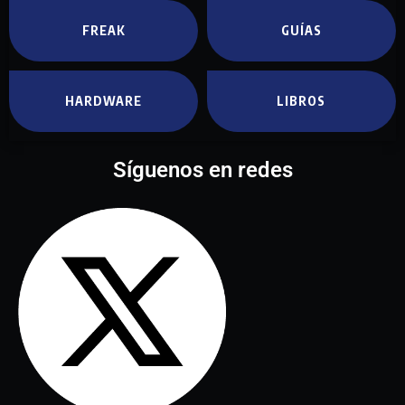
FREAK
GUÍAS
HARDWARE
LIBROS
Síguenos en redes