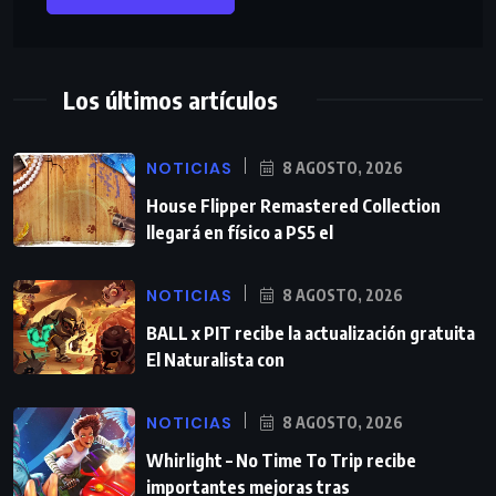
Los últimos artículos
NOTICIAS
8 AGOSTO, 2026
House Flipper Remastered Collection
llegará en físico a PS5 el
NOTICIAS
8 AGOSTO, 2026
BALL x PIT recibe la actualización gratuita
El Naturalista con
NOTICIAS
8 AGOSTO, 2026
Whirlight – No Time To Trip recibe
importantes mejoras tras