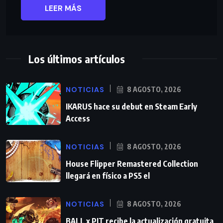
LEER MÁS
Los últimos artículos
NOTICIAS
8 AGOSTO, 2026
IKARUS hace su debut en Steam Early
Access
NOTICIAS
8 AGOSTO, 2026
House Flipper Remastered Collection
llegará en físico a PS5 el
NOTICIAS
8 AGOSTO, 2026
BALL x PIT recibe la actualización gratuita