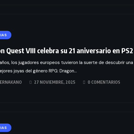
IAS
n Quest VIII celebra su 21 aniversario en PS2
años, los jugadores europeos tuvieron la suerte de descubrir una
ejores joyas del género RPG: Dragon...
ERNAKANO
27 NOVIEMBRE, 2025
0 COMENTARIOS
IAS