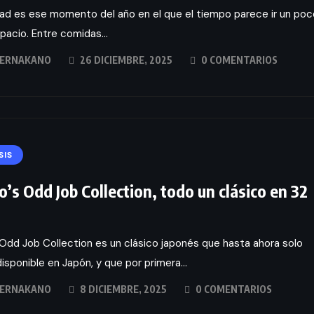
ad es ese momento del año en el que el tiempo parece ir un poc
acio. Entre comidas...
ERNAKANO
26 DICIEMBRE, 2025
0 COMENTARIOS
SIS
o’s Odd Job Collection, todo un clásico en 32
 Odd Job Collection es un clásico japonés que hasta ahora solo
isponible en Japón, y que por primera...
ERNAKANO
8 DICIEMBRE, 2025
0 COMENTARIOS