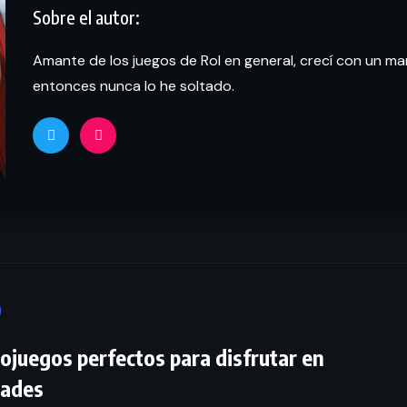
Amante de los juegos de Rol en general, crecí con un m
entonces nunca lo he soltado.
eojuegos perfectos para disfrutar en
dades