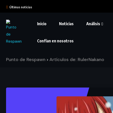
Últimas noticias
Inicio
Noticias
Análisis
Confían en nosotros
Punto de Respawn
Artículos de: RulerNakano
>