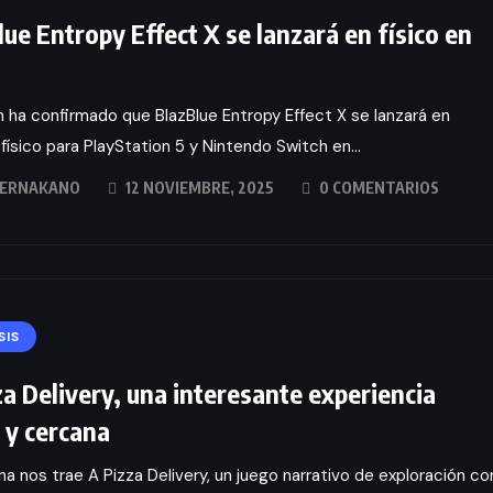
lue Entropy Effect X se lanzará en físico en
 ha confirmado que BlazBlue Entropy Effect X se lanzará en
físico para PlayStation 5 y Nintendo Switch en...
ERNAKANO
12 NOVIEMBRE, 2025
0 COMENTARIOS
SIS
za Delivery, una interesante experiencia
a y cercana
na nos trae A Pizza Delivery, un juego narrativo de exploración co