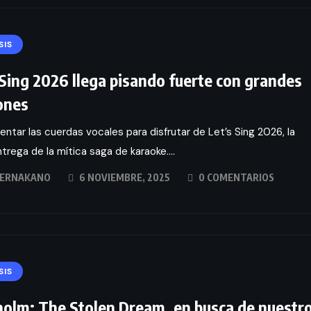
SIS
 Sing 2026 llega pisando fuerte con grandes
ones
entar las cuerdas vocales para disfrutar de Let’s Sing 2026, la
trega de la mítica saga de karaoke....
ERNAKANO
6 NOVIEMBRE, 2025
0 COMENTARIOS
SIS
holm: The Stolen Dream, en busca de nuestr