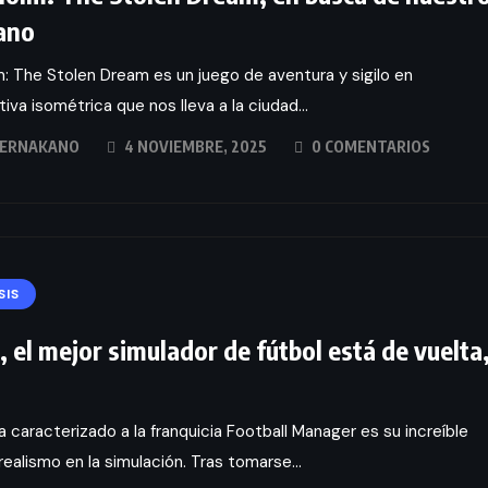
ano
m: The Stolen Dream es un juego de aventura y sigilo en
iva isométrica que nos lleva a la ciudad...
ERNAKANO
4 NOVIEMBRE, 2025
0 COMENTARIOS
SIS
 el mejor simulador de fútbol está de vuelta
ha caracterizado a la franquicia Football Manager es su increíble
 realismo en la simulación. Tras tomarse...