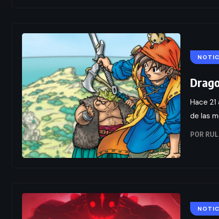
NOTIC
Drago
Hace 21 
de las m
POR
RUL
NOTIC