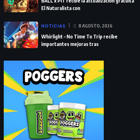
BALL x PIT recibe la actualización gratuita
El Naturalista con
NOTICIAS
8 AGOSTO, 2026
Whirlight – No Time To Trip recibe
importantes mejoras tras