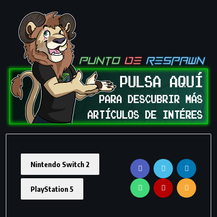
Nintendo Switch 2
PlayStation 5