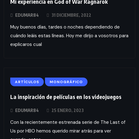
Mi experiencia en God of War Ragnarok
EDUMAR84
31 DICIEMBRE, 2022
Muy buenos días, tardes o noches dependiendo de
cuándo leáis estas líneas. Hoy me dirijo a vosotros para
explicaros cual
ARTÍCULOS
MONOGRÁFICO
La inspiración de películas en los videojuegos
EDUMAR84
25 ENERO, 2023
Con la recientemente estrenada serie de The Last of
Us por HBO hemos querido mirar atrás para ver