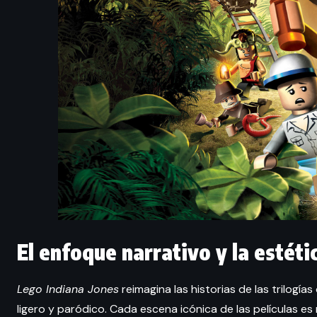
El enfoque narrativo y la estéti
Lego Indiana Jones
reimagina las historias de las trilogía
ligero y paródico. Cada escena icónica de las películas es