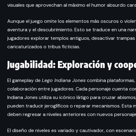
visuales que aprovechan al máximo el humor absurdo carac
Aunque el juego omite los elementos más oscuros o violento
aventura y el descubrimiento. Esto se traduce en una narr
jugadores explorar templos antiguos, desactivar trampas
caricaturizados o tribus ficticias.
Jugabilidad: Exploración y coop
El gameplay de
Lego Indiana Jones
combina plataformas, 
colaboración entre jugadores. Cada personaje cuenta con 
Indiana Jones utiliza su icónico látigo para cruzar abismo
pueden traducir jeroglíficos o reparar mecanismos. Esta 
deben regresar a niveles anteriores con nuevos personaj
El diseño de niveles es variado y cautivador, con escena