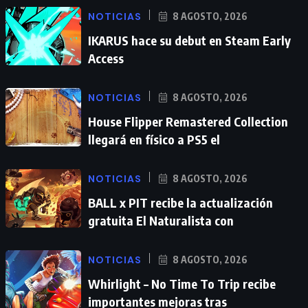
NOTICIAS
8 AGOSTO, 2026
IKARUS hace su debut en Steam Early
Access
NOTICIAS
8 AGOSTO, 2026
House Flipper Remastered Collection
llegará en físico a PS5 el
NOTICIAS
8 AGOSTO, 2026
BALL x PIT recibe la actualización
gratuita El Naturalista con
NOTICIAS
8 AGOSTO, 2026
Whirlight – No Time To Trip recibe
importantes mejoras tras