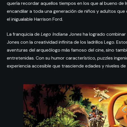
quería recordar aquellos tiempos en los que al bueno de In
encandilar a toda una generación de niños y adultos que d
el inigualable Harrison Ford.
La franquicia de
Lego Indiana Jones
ha logrado combinar e
Jones con la creatividad infinita de los ladrillos Lego. Est
aventuras del arqueólogo más famoso del cine, sino tambi
entretenidas. Con su humor característico, puzzles ingeni
experiencia accesible que trasciende edades y niveles de 