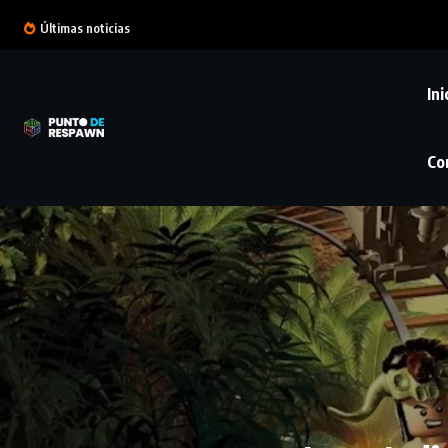
Últimas noticias
Ini
Co