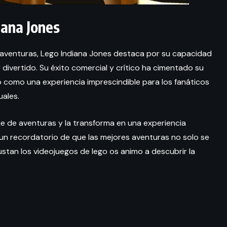
iana Jones
e aventuras, Lego Indiana Jones destaca por su capacidad
 divertido. Su éxito comercial y crítico ha cimentado su
o como una experiencia imprescindible para los fanáticos
uales.
ne de aventuras y la transforma en una experiencia
s un recordatorio de que las mejores aventuras no solo se
s gustan los videojuegos de lego os animo a descubrir la