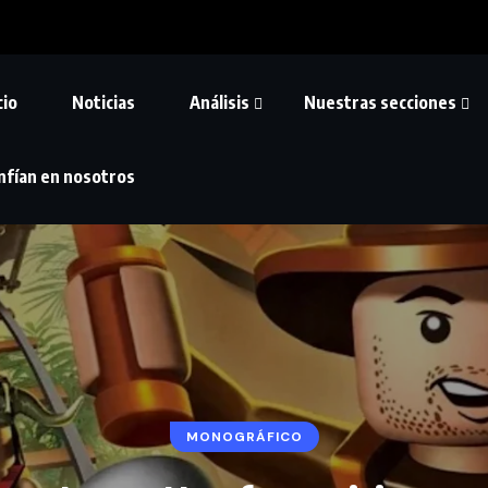
cio
Noticias
Análisis
Nuestras secciones
nfían en nosotros
MONOGRÁFICO