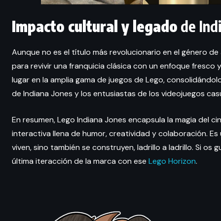
Impacto cultural y legado
de Ind
Aunque no es el título más revolucionario en el género d
para revivir una franquicia clásica con un enfoque fresco y
lugar en la amplia gama de juegos de Lego, consolidándol
de Indiana Jones y los entusiastas de los videojuegos cas
En resumen, Lego Indiana Jones encapsula la magia del ci
interactiva llena de humor, creatividad y colaboración. E
viven, sino también se construyen, ladrillo a ladrillo. Si o
última iteracción de la marca con ese
Lego Horizon
.