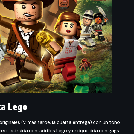
ca Lego
s originales (y, más tarde, la cuarta entrega) con un tono
 reconstruida con ladrillos Lego y enriquecida con gags