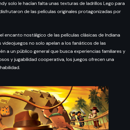
dy solo le hacían falta unas texturas de ladrillos Lego para
isfrutaron de las películas originales protagonizadas por
l encanto nostálgico de las películas clásicas de Indiana
os videojuegos no solo apelan a los fanáticos de las
én a un público general que busca experiencias familiares y
osos y jugabilidad cooperativa, los juegos ofrecen una
habilidad.