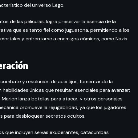
terístico del universo Lego.
s de las películas, logra preservar la esencia de la
ativa que es tanto fiel como juguetona, permitiendo a los
 mortales y enfrentarse a enemigos cómicos, como Nazis
eración
combate y resolución de acertijos, fomentando la
habilidades únicas que resultan esenciales para avanzar:
s, Marion lanza botellas para atacar, y otros personajes
mecánica promueve la rejugabilidad, ya que los jugadores
es para desbloquear secretos ocultos.
rios que incluyen selvas exuberantes, catacumbas