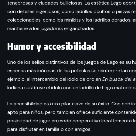
tenebrosas y ciudades bulliciosas. La estética Lego apor
con detalles ingeniosos, como ladrillos ocultos o piezas 
coleccionables, como los minikits y los ladrillos dorado
mantiene a los jugadores enganchados.
Humor y accesibilidad
Uno de los sellos distintivos de los juegos de Lego es su 
escenas más icónicas de las películas se reinterpretan co
ejemplo, el intercambio del ídolo de oro en
En busca del a
Indiana sustituye el ídolo con un ladrillo de Lego mal col
La accesibilidad es otro pilar clave de su éxito. Con control
apto para niños, pero también ofrece suficiente contenid
posibilidad de jugar en modo cooperativo local fomenta la
para disfrutar en familia o con amigos.