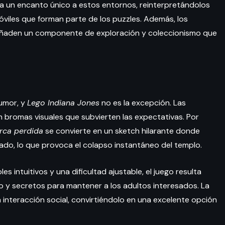
ta un encanto único a estos entornos, reinterpretándolos
móviles que forman parte de los puzzles. Además, los
s, añaden un componente de exploración y coleccionismo que
humor, y
Lego Indiana Jones
no es la excepción. Las
n bromas visuales que subvierten las expectativas. Por
rca perdida
se convierte en un sketch hilarante donde
ocado, lo que provoca el colapso instantáneo del templo.
es intuitivos y una dificultad ajustable, el juego resulta
o y secretos para mantener a los adultos interesados. La
 interacción social, convirtiéndolo en una excelente opción