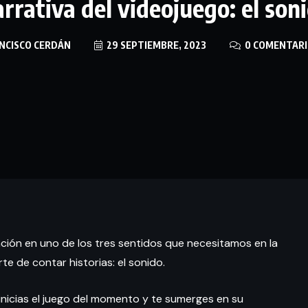
rrativa del videojuego: el son
NCISCO CERDÁN
29 SEPTIEMBRE, 2023
0 COMENTARI
nción en uno de los tres sentidos que necesitamos en la
te de contar historias: el sonido.
, inicias el juego del momento y te sumerges en su