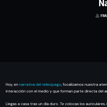
Na
FRA
Hoy, en
narrativa del videojuego
, focalizamos nuestra ate
interacción con el medio y que forman parte directa del ar
Llegas a casa tras un día duro. Te colocas los auriculares