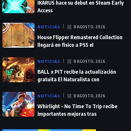
IKARUS hace su debut en Steam Early
Access
NOTICIAS
8 AGOSTO, 2026
House Flipper Remastered Collection
llegará en físico a PS5 el
NOTICIAS
8 AGOSTO, 2026
BALL x PIT recibe la actualización
gratuita El Naturalista con
NOTICIAS
8 AGOSTO, 2026
Whirlight – No Time To Trip recibe
importantes mejoras tras