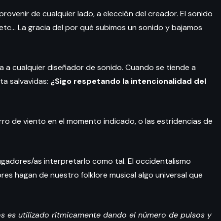
ovenir de cualquier lado, a elección del creador. El sonido
r, etc… La gracia del por qué subimos un sonido y bajamos
a a cualquier diseñador de sonido. Cuando se tiende a
nta salvavidas:
¿Sigo respetando la intencionalidad del
ro de viento en el momento indicado, o las estridencias de
adores/as interpretarlo como tal. El occidentalismo
es hagan de nuestro folklore musical algo universal que
 es utilizado rítmicamente dando el número de pulsos y