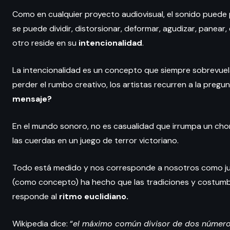
Como en cualquier proyecto audiovisual, el sonido puede pr
se puede dividir, distorsionar, deformar, agudizar, panea
otro reside en su
intencionalidad
.
La intencionalidad es un concepto que siempre sobrevuel
perder el rumbo creativo, los artistas recurren a la pregu
mensaje?
En el mundo sonoro, no es casualidad que irrumpa un chor
las cuerdas en un juego de terror victoriano.
Todo está medido y nos corresponde a nosotros como jug
(como concepto) ha hecho que las tradiciones y costumbr
responde al
ritmo euclidiano.
Wikipedia dice: “
el máximo común divisor de dos números