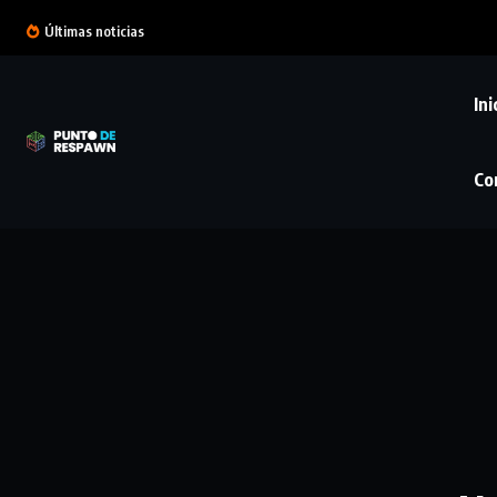
Últimas noticias
Ini
Co