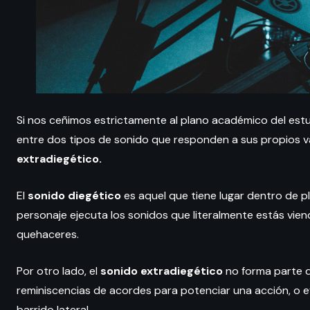
Si nos ceñimos estrictamente al plano académico del estu
entre dos tipos de sonido que responden a sus propios va
extradiegético.
El
sonido diegético
es aquel que tiene lugar dentro de pl
personaje ejecuta los sonidos que literalmente estás vien
quehaceres.
Por otro lado, el
sonido extradiegético
no forma parte d
reminiscencias de acordes para potenciar una acción, o 
barrido lateral.