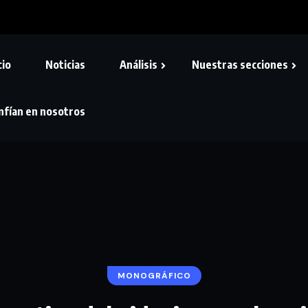
cio
Noticias
Análisis
Nuestras secciones
nfían en nosotros
MONOGRÁFICO