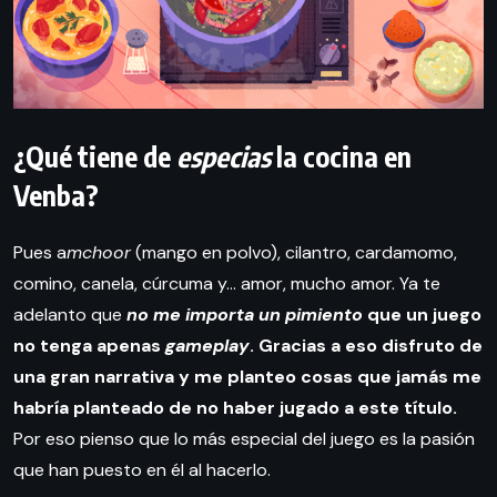
¿Qué tiene de
especias
la cocina en
Venba?
Pues a
mchoor
(mango en polvo), cilantro, cardamomo,
comino, canela, cúrcuma y… amor, mucho amor. Ya te
adelanto que
no me importa un pimiento
que un juego
no tenga apenas
gameplay
. Gracias a eso disfruto de
una gran narrativa y me planteo cosas que jamás me
habría planteado de no haber jugado a este título.
Por eso pienso que lo más especial del juego es la pasión
que han puesto en él al hacerlo.