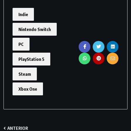
Indie
Nintendo Switch
PC
PlayStation 5
Steam
Xbox One
ANTERIOR