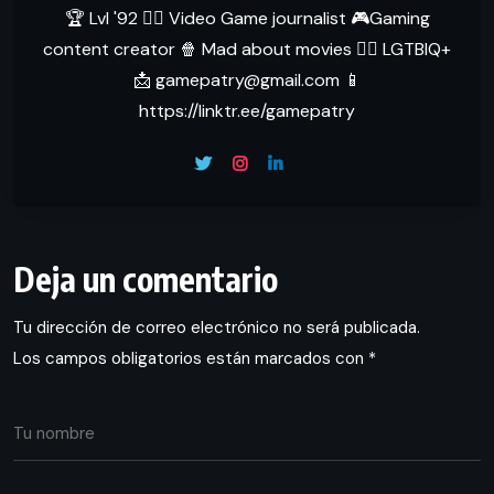
🏆 Lvl '92 ✍🏻 Video Game journalist 🎮Gaming
content creator 🍿 Mad about movies 🏳‍🌈 LGTBIQ+
📩 gamepatry@gmail.com 📱
https://linktr.ee/gamepatry
Deja un comentario
Tu dirección de correo electrónico no será publicada.
Los campos obligatorios están marcados con
*