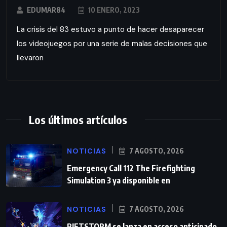
EDUMAR84
10 ENERO, 2023
La crisis del 83 estuvo a punto de hacer desaparecer
los videojuegos por una serie de malas decisiones que
llevaron
Los últimos artículos
NOTICIAS
7 AGOSTO, 2026
Emergency Call 112 The Firefighting
Simulation 3 ya disponible en
NOTICIAS
7 AGOSTO, 2026
RIFTSTORM se lanza en acceso anticipado