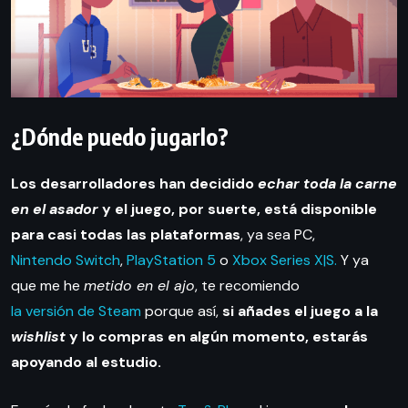
¿Dónde puedo jugarlo?
Los desarrolladores han decidido
echar toda la carne
en el asador
y el juego, por suerte, está disponible
para casi todas las plataformas
, ya sea PC,
Nintendo Switch
,
PlayStation 5
o
Xbox Series X|S.
Y ya
que me he
metido en el ajo
, te recomiendo
la versión de Steam
porque así,
si añades el juego a la
wishlist
y lo compras en algún momento, estarás
apoyando al estudio.