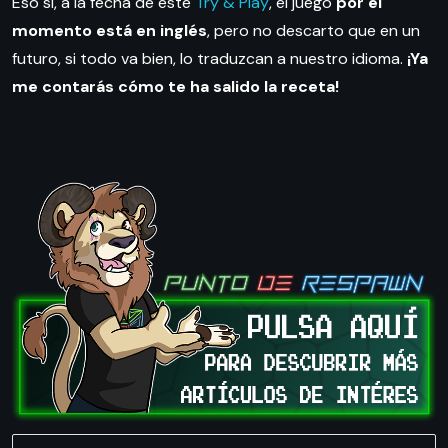
Eso sí, a la fecha de este
Try & Play
, el juego
por el
momento está en inglés
, pero no descarto que en un
futuro, si todo va bien, lo traduzcan a nuestro idioma.
¡Ya
me contarás cómo te ha salido la receta!