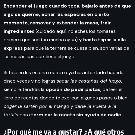
Encender el fuego cuando toca, bajarlo antes de que
algo se queme, echar las especias en cierto
momento, remover y extender la masa, freír
ingrediente
s (cuidado aquí, no eches los tomates
primero que sueltan mucha agua)
y hasta tapar la olla
express
para que la ternera se cueza bien, son varias de
las mecánicas que tiene el juego.
Si te pierdes en una receta o ya has intentado hacerla
cinco veces y no logras
sacar las castañas del fuego
,
siempre tendrás la
opción de pedir pistas
, de leer el
libro de recetas donde te explican algunos pasos o bien
coger la sartén por el mango
y
darle la vuelta a la
tortilla
para
terminar la receta sin ayuda de nadie
.
¿Por qué me va a gustar? ¿A qué otros