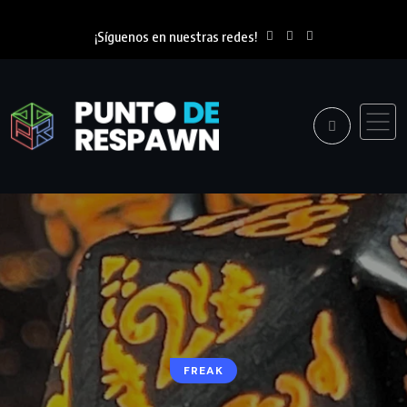
¡Síguenos en nuestras redes!
FREAK