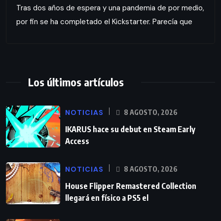
Tras dos años de espera y una pandemia de por medio,
por fin se ha completado el Kickstarter. Parecía que
Los últimos artículos
NOTICIAS
8 AGOSTO, 2026
IKARUS hace su debut en Steam Early
Access
NOTICIAS
8 AGOSTO, 2026
House Flipper Remastered Collection
llegará en físico a PS5 el