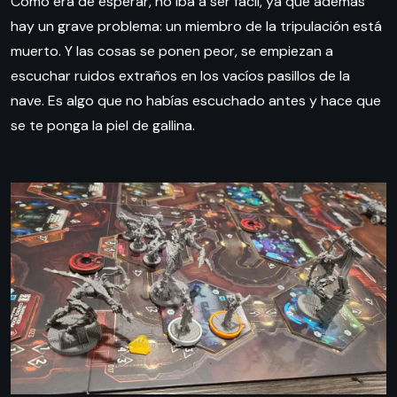
Como era de esperar, no iba a ser fácil, ya que además
hay un grave problema: un miembro de la tripulación está
muerto. Y las cosas se ponen peor, se empiezan a
escuchar ruidos extraños en los vacíos pasillos de la
nave. Es algo que no habías escuchado antes y hace que
se te ponga la piel de gallina.