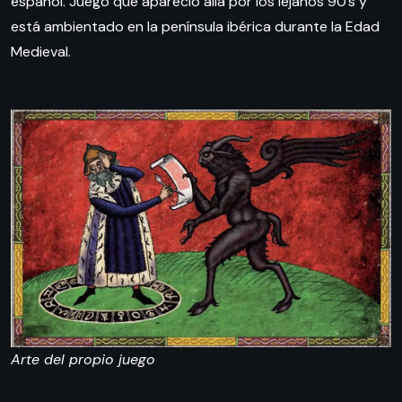
español. Juego que apareció allá por los lejanos 90’s y
está ambientado en la península ibérica durante la Edad
Medieval.
Arte del propio juego