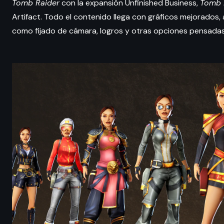
Tomb Raider
con la expansión Unfinished Business,
Tomb R
Artifact. Todo el contenido llega con gráficos mejorados, 
como fijado de cámara, logros y otras opciones pensada