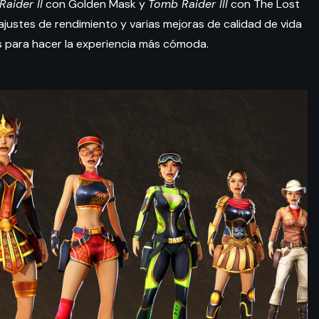
aider II
con Golden Mask y
Tomb Raider III
con The Lost
ajustes de rendimiento y varias mejoras de calidad de vida
s para hacer la experiencia más cómoda.