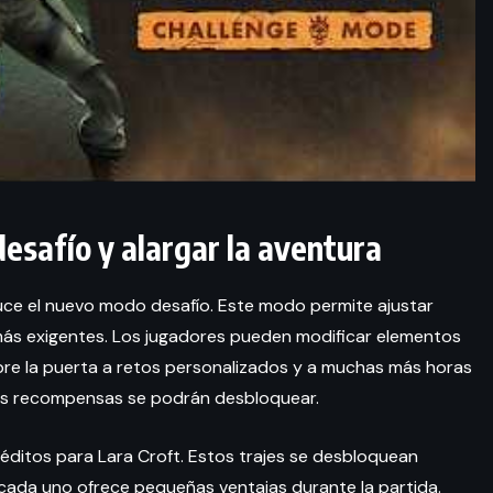
esafío y alargar la aventura
duce el nuevo modo desafío. Este modo permite ajustar
más exigentes. Los jugadores pueden modificar elementos
abre la puerta a retos personalizados y a muchas más horas
 más recompensas se podrán desbloquear.
éditos para Lara Croft. Estos trajes se desbloquean
cada uno ofrece pequeñas ventajas durante la partida.