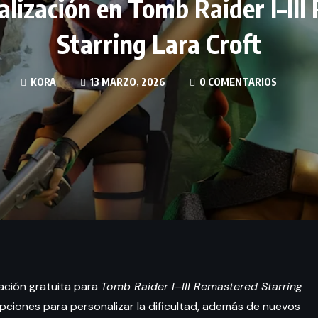
lización en Tomb Raider I–II
Starring Lara Croft
KORA
13 MARZO, 2026
0 COMENTARIOS
ación gratuita para
Tomb Raider I–III Remastered Starring
ciones para personalizar la dificultad, además de nuevos