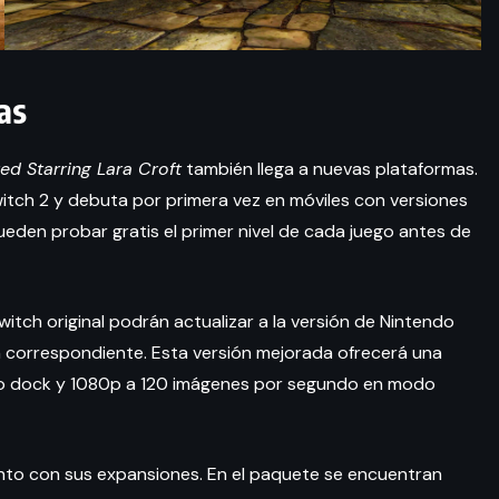
as
ed Starring Lara Croft
también llega a nuevas plataformas.
witch 2 y debuta por primera vez en móviles con versiones
ueden probar gratis el primer nivel de cada juego antes de
witch original podrán actualizar a la versión de Nintendo
ón correspondiente. Esta versión mejorada ofrecerá una
o dock y 1080p a 120 imágenes por segundo en modo
junto con sus expansiones. En el paquete se encuentran