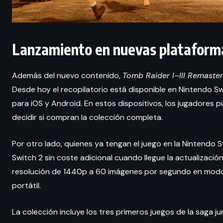
Lanzamiento en nuevas plataform
Además del nuevo contenido,
Tomb Raider I–III Remaster
Desde hoy el recopilatorio está disponible en Nintendo S
para iOS y Android. En estos dispositivos, los jugadores p
decidir si compran la colección completa.
Por otro lado, quienes ya tengan el juego en la Nintendo S
Switch 2 sin coste adicional cuando llegue la actualizaci
resolución de 1440p a 60 imágenes por segundo en mod
portátil.
La colección incluye los tres primeros juegos de la saga 