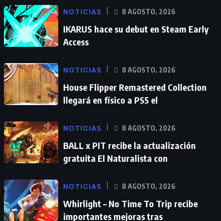
NOTICIAS
8 AGOSTO, 2026
IKARUS hace su debut en Steam Early
Access
NOTICIAS
8 AGOSTO, 2026
House Flipper Remastered Collection
llegará en físico a PS5 el
NOTICIAS
8 AGOSTO, 2026
BALL x PIT recibe la actualización
gratuita El Naturalista con
NOTICIAS
8 AGOSTO, 2026
Whirlight – No Time To Trip recibe
importantes mejoras tras