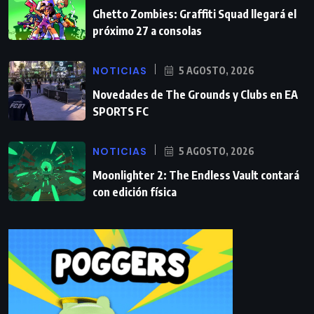
Ghetto Zombies: Graffiti Squad llegará el
próximo 27 a consolas
NOTICIAS
5 AGOSTO, 2026
Novedades de The Grounds y Clubs en EA
SPORTS FC
NOTICIAS
5 AGOSTO, 2026
Moonlighter 2: The Endless Vault contará
con edición física