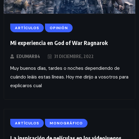
ARTÍCULOS
OPINIÓN
Mi experiencia en God of War Ragnarok
EDUMAR84
31 DICIEMBRE, 2022
Muy buenos días, tardes o noches dependiendo de
cuándo leáis estas líneas. Hoy me dirijo a vosotros para
explicaros cual
ARTÍCULOS
MONOGRÁFICO
La inspiración de películas en los videojuegos