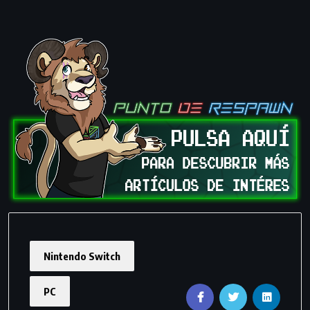
Nintendo Switch
PC