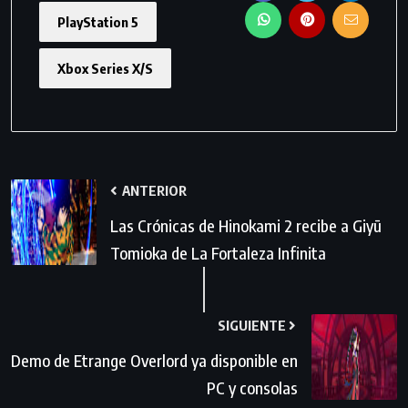
PlayStation 5
Xbox Series X/S
ANTERIOR
Las Crónicas de Hinokami 2 recibe a Giyū
Tomioka de La Fortaleza Infinita
SIGUIENTE
Demo de Etrange Overlord ya disponible en
PC y consolas