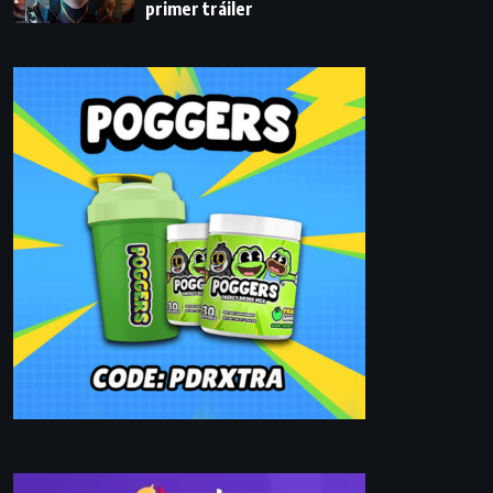
primer tráiler