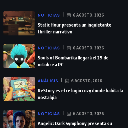
NOTICIAS
6 AGOSTO, 2026
Static Hour presenta un inquietante
thriller narrativo
NOTICIAS
6 AGOSTO, 2026
Souls of Bombarika llegará el 29 de
octubre a PC
ANÁLISIS
6 AGOSTO, 2026
ReStory es el refugio cozy donde habita la
nostalgia
NOTICIAS
6 AGOSTO, 2026
Angelic: Dark Symphony presenta su