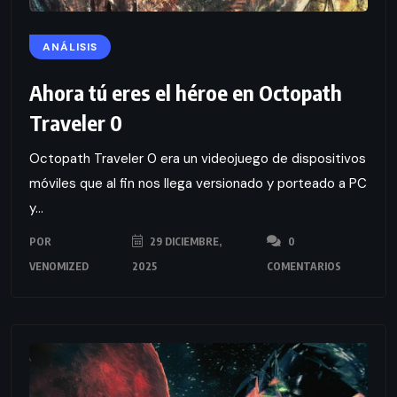
ANÁLISIS
Ahora tú eres el héroe en Octopath
Traveler 0
Octopath Traveler 0 era un videojuego de dispositivos
móviles que al fin nos llega versionado y porteado a PC
y...
POR
29 DICIEMBRE,
0
VENOMIZED
2025
COMENTARIOS