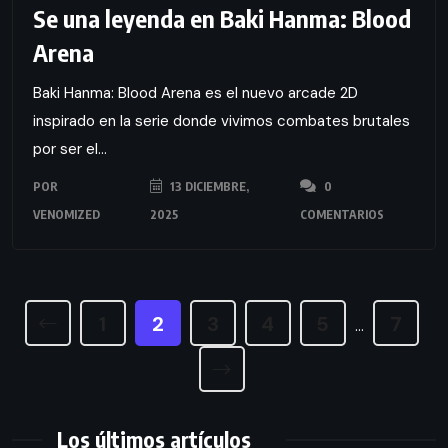
Se una leyenda en Baki Hanma: Blood
Arena
Baki Hanma: Blood Arena es el nuevo arcade 2D
inspirado en la serie donde vivimos combates brutales
por ser el...
POR
13 DICIEMBRE,
0
VENOMIZED
2025
COMENTARIOS
1
2
3
4
5
7
…
Los últimos artículos