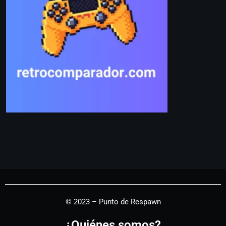
© 2023 – Punto de Respawn
¿Quiénes somos?