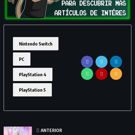
Nintendo Switch
PC
PlayStation 4
PlayStation 5
ANTERIOR