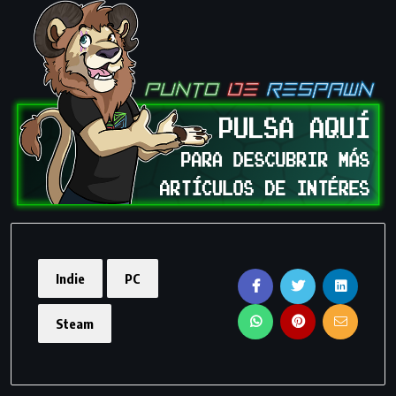
Indie
PC
Steam