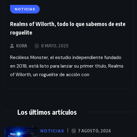
NOTICIAS
Realms of Wilorth, todo lo que sabemos de este
roguelite
KORA
8 MAYO, 2025
Reckless Monster, el estudio independiente fundado
en 2018, está listo para lanzar su primer título, Realms
of Wilorth, un roguelite de acción con
Los últimos artículos
NOTICIAS
7 AGOSTO, 2026