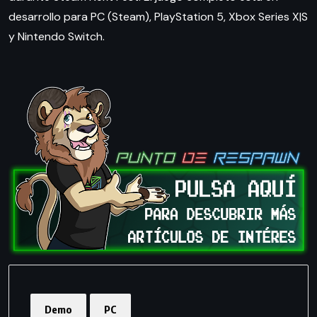
desarrollo para PC (Steam), PlayStation 5, Xbox Series X|S
y Nintendo Switch.
Demo
PC