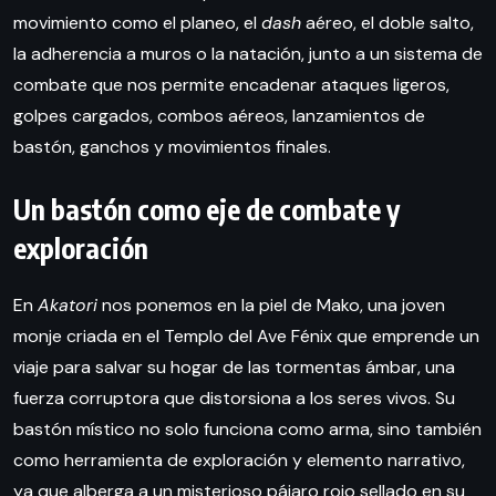
movimiento como el planeo, el
dash
aéreo, el doble salto,
la adherencia a muros o la natación, junto a un sistema de
combate que nos permite encadenar ataques ligeros,
golpes cargados, combos aéreos, lanzamientos de
bastón, ganchos y movimientos finales.
Un bastón como eje de combate y
exploración
En
Akatori
nos ponemos en la piel de Mako, una joven
monje criada en el Templo del Ave Fénix que emprende un
viaje para salvar su hogar de las tormentas ámbar, una
fuerza corruptora que distorsiona a los seres vivos. Su
bastón místico no solo funciona como arma, sino también
como herramienta de exploración y elemento narrativo,
ya que alberga a un misterioso pájaro rojo sellado en su