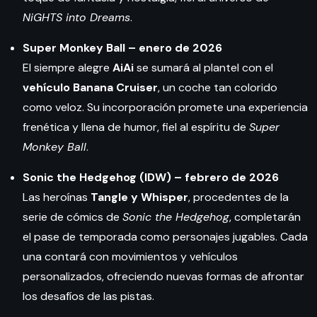
NiGHTS into Dreams
.
Super Monkey Ball – enero de 2026
El siempre alegre
AiAi
se sumará al plantel con el
vehículo Banana Cruiser
, un coche tan colorido
como veloz. Su incorporación promete una experiencia
frenética y llena de humor, fiel al espíritu de
Super
Monkey Ball
.
Sonic the Hedgehog (IDW) – febrero de 2026
Las heroínas
Tangle y Whisper
, procedentes de la
serie de cómics de
Sonic the Hedgehog
, completarán
el pase de temporada como personajes jugables. Cada
una contará con movimientos y vehículos
personalizados, ofreciendo nuevas formas de afrontar
los desafíos de las pistas.