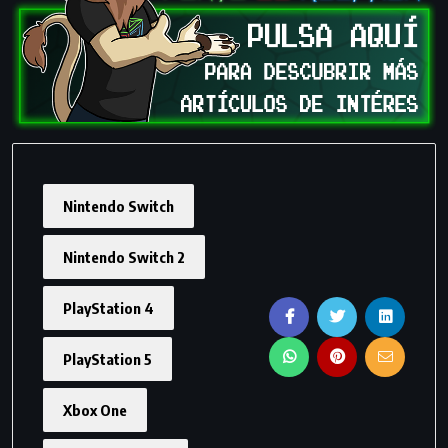
Nintendo Switch
Nintendo Switch 2
PlayStation 4
PlayStation 5
Xbox One