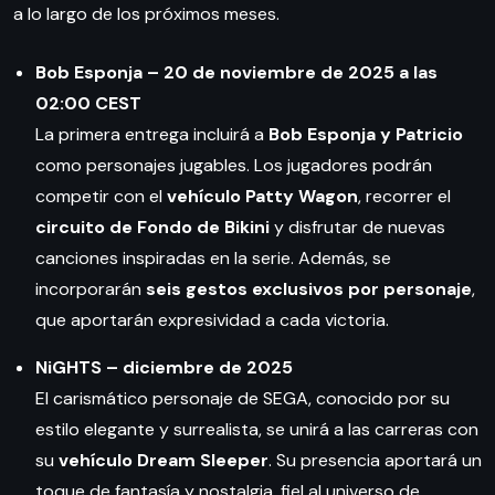
a lo largo de los próximos meses.
Bob Esponja – 20 de noviembre de 2025 a las
02:00 CEST
La primera entrega incluirá a
Bob Esponja y Patricio
como personajes jugables. Los jugadores podrán
competir con el
vehículo Patty Wagon
, recorrer el
circuito de Fondo de Bikini
y disfrutar de nuevas
canciones inspiradas en la serie. Además, se
incorporarán
seis gestos exclusivos por personaje
,
que aportarán expresividad a cada victoria.
NiGHTS – diciembre de 2025
El carismático personaje de SEGA, conocido por su
estilo elegante y surrealista, se unirá a las carreras con
su
vehículo Dream Sleeper
. Su presencia aportará un
toque de fantasía y nostalgia, fiel al universo de