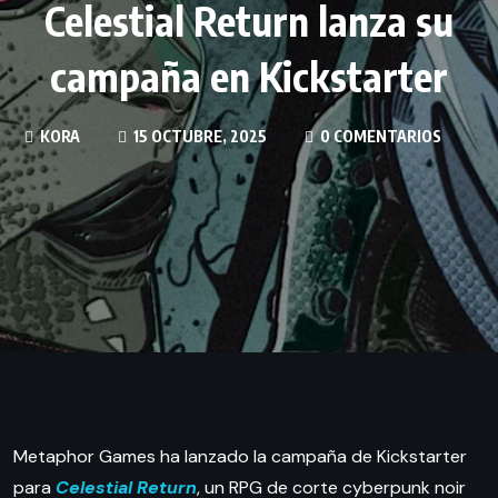
Celestial Return lanza su
campaña en Kickstarter
KORA
15 OCTUBRE, 2025
0 COMENTARIOS
Metaphor Games ha lanzado la campaña de Kickstarter
para
Celestial Return
, un RPG de corte cyberpunk noir