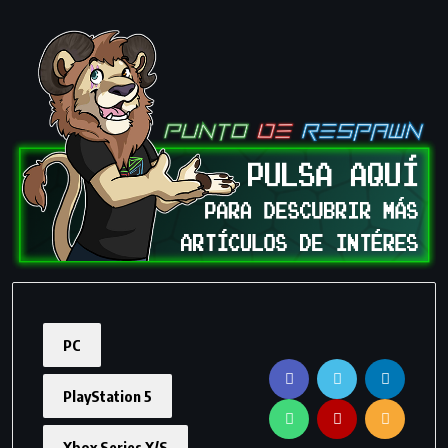
PC
PlayStation 5
Xbox Series X/S