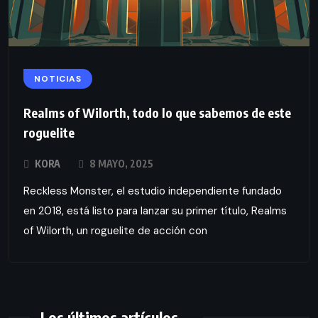
NOTICIAS
Realms of Wilorth, todo lo que sabemos de este
roguelite
KORA
8 MAYO, 2025
Reckless Monster, el estudio independiente fundado
en 2018, está listo para lanzar su primer título, Realms
of Wilorth, un roguelite de acción con
Los últimos artículos