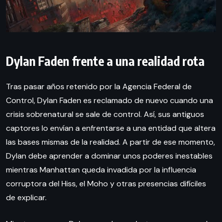
Dylan Faden frente a una realidad rota
Tras pasar años retenido por la Agencia Federal de
Control, Dylan Faden es reclamado de nuevo cuando una
crisis sobrenatural se sale de control. Así, sus antiguos
captores lo envían a enfrentarse a una entidad que altera
las bases mismas de la realidad. A partir de ese momento,
Dylan debe aprender a dominar unos poderes inestables
mientras Manhattan queda invadida por la influencia
corruptora del Hiss, el Moho y otras presencias difíciles
de explicar.