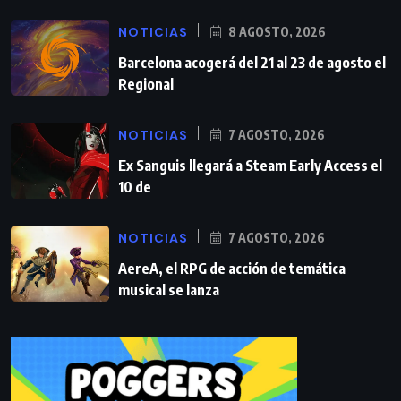
NOTICIAS
8 AGOSTO, 2026
Barcelona acogerá del 21 al 23 de agosto el
Regional
NOTICIAS
7 AGOSTO, 2026
Ex Sanguis llegará a Steam Early Access el
10 de
NOTICIAS
7 AGOSTO, 2026
AereA, el RPG de acción de temática
musical se lanza