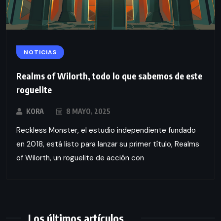
NOTICIAS
Realms of Wilorth, todo lo que sabemos de este
roguelite
KORA
8 MAYO, 2025
Reckless Monster, el estudio independiente fundado
en 2018, está listo para lanzar su primer título, Realms
of Wilorth, un roguelite de acción con
Los últimos artículos