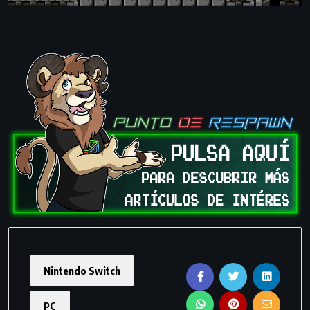
Nintendo Switch
PC