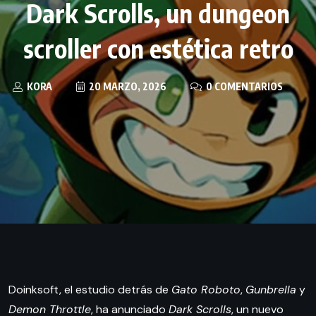
Dark Scrolls, un dungeon
scroller con estética retro
KORA
20 MARZO, 2026
0 COMENTARIOS
Doinksoft, el estudio detrás de
Gato Roboto
,
Gunbrella
y
Demon Throttle
, ha anunciado
Dark Scrolls
, un nuevo