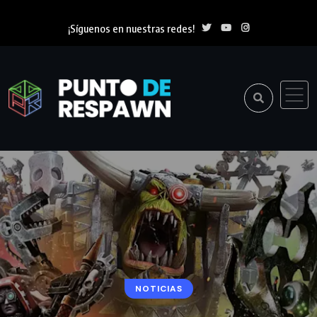
¡Síguenos en nuestras redes!
NOTICIAS