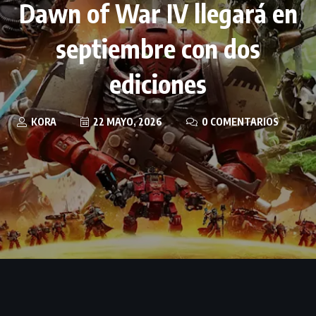
Dawn of War IV llegará en
septiembre con dos
ediciones
KORA
22 MAYO, 2026
0 COMENTARIOS