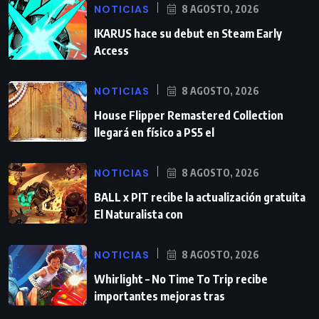
NOTICIAS
8 AGOSTO, 2026
IKARUS hace su debut en Steam Early
Access
NOTICIAS
8 AGOSTO, 2026
House Flipper Remastered Collection
llegará en físico a PS5 el
NOTICIAS
8 AGOSTO, 2026
BALL x PIT recibe la actualización gratuita
El Naturalista con
NOTICIAS
8 AGOSTO, 2026
Whirlight – No Time To Trip recibe
importantes mejoras tras