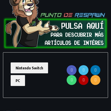
Nintendo Switch
PC