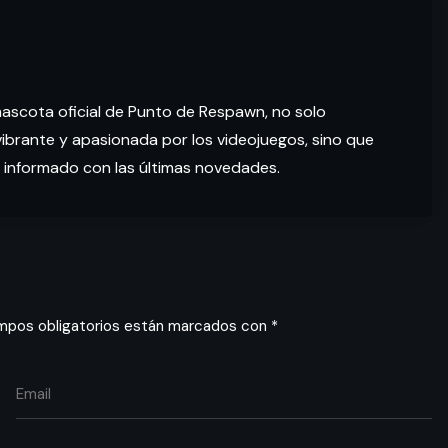
mascota oficial de Punto de Respawn, no solo
brante y apasionada por los videojuegos, sino que
 informado con las últimas novedades.
mpos obligatorios están marcados con
*