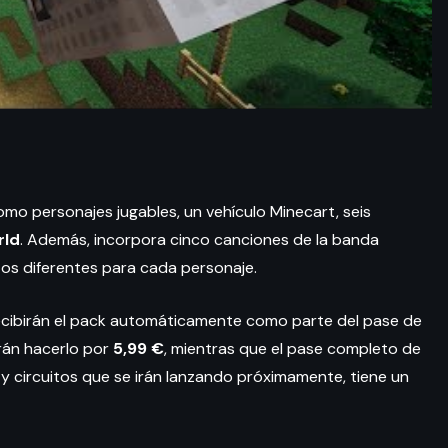
mo personajes jugables, un vehículo Minecart, seis
rld
. Además, incorpora cinco canciones de la banda
tos diferentes para cada personaje.
recibirán el pack automáticamente como parte del pase de
rán hacerlo por
5,99 €
, mientras que el pase completo de
y circuitos que se irán lanzando próximamente, tiene un