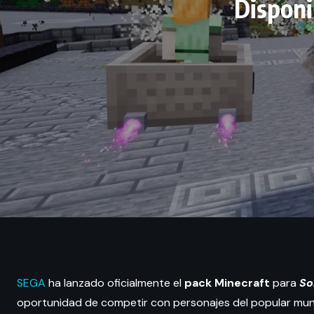
Disponi
SEGA
ha lanzado oficialmente el
pack Minecraft
para
So
oportunidad de competir con personajes del popular mun