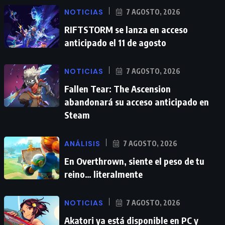
NOTICIAS
7 AGOSTO, 2026
RIFTSTORM se lanza en acceso
anticipado el 11 de agosto
NOTICIAS
7 AGOSTO, 2026
Fallen Tear: The Ascension
abandonará su acceso anticipado en
Steam
ANÁLISIS
7 AGOSTO, 2026
En Overthrown, siente el peso de tu
reino… literalmente
NOTICIAS
7 AGOSTO, 2026
Akatori ya está disponible en PC y