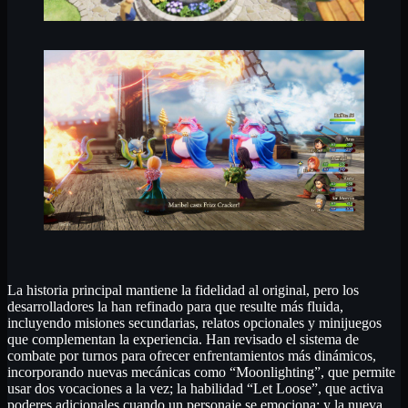
La historia principal mantiene la fidelidad al original, pero los
desarrolladores la han refinado para que resulte más fluida,
incluyendo misiones secundarias, relatos opcionales y minijuegos
que complementan la experiencia. Han revisado el sistema de
combate por turnos para ofrecer enfrentamientos más dinámicos,
incorporando nuevas mecánicas como “Moonlighting”, que permite
usar dos vocaciones a la vez; la habilidad “Let Loose”, que activa
poderes adicionales cuando un personaje se emociona; y la nueva