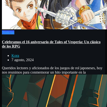
Noticias
Celebramos el 16 aniversario de Tales of Vesperia: Un clásico
de los RPG
Kora
7 agosto, 2024
Queridos lectores y aficionados de los juegos de rol japoneses, hoy
nos reunimos para conmemorar un hito importante en la