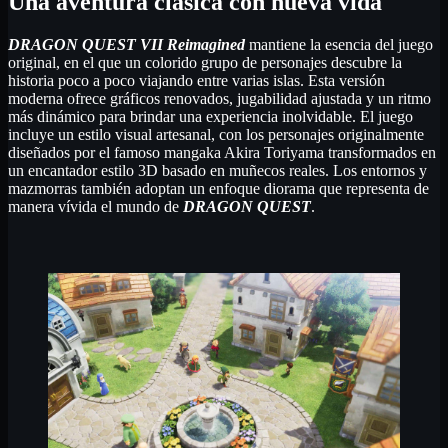
Una aventura clásica con nueva vida
DRAGON QUEST VII Reimagined
mantiene la esencia del juego
original, en el que un colorido grupo de personajes descubre la
historia poco a poco viajando entre varias islas. Esta versión
moderna ofrece gráficos renovados, jugabilidad ajustada y un ritmo
más dinámico para brindar una experiencia inolvidable. El juego
incluye un estilo visual artesanal, con los personajes originalmente
diseñados por el famoso mangaka Akira Toriyama transformados en
un encantador estilo 3D basado en muñecos reales. Los entornos y
mazmorras también adoptan un enfoque diorama que representa de
manera vívida el mundo de
DRAGON QUEST
.