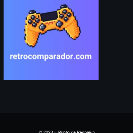
© 2023 – Punto de Respawn