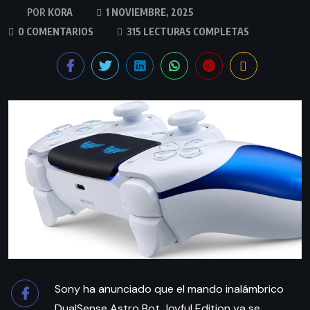
KORA
1 NOVIEMBRE, 2025
0 COMENTARIOS
315 LECTURAS COMPLETAS
Sony ha anunciado que el mando inalámbrico
DualSense Astro Bot Joyful Edition ya se