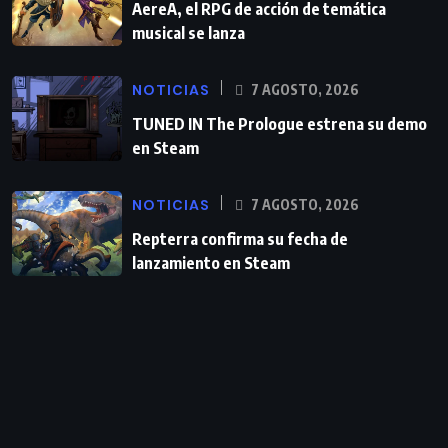
AereA, el RPG de acción de temática
musical se lanza
NOTICIAS
7 AGOSTO, 2026
TUNED IN The Prologue estrena su demo
en Steam
NOTICIAS
7 AGOSTO, 2026
Repterra confirma su fecha de
lanzamiento en Steam