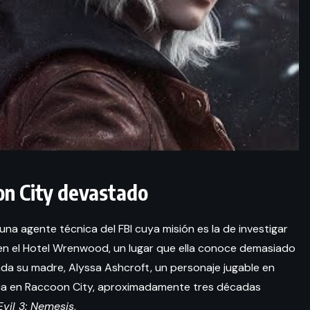
on City devastado
una agente técnica del FBI cuya misión es la de investigar
 en el Hotel Wrenwood, un lugar que ella conoce demasiado
inada su madre, Alyssa Ashcroft, un personaje jugable en
itúa en Raccoon City, aproximadamente tres décadas
Evil 3: Nemesis
.