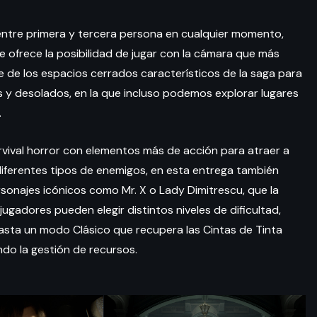
ntre primera y tercera persona en cualquier momento,
e ofrece la posibilidad de jugar con la cámara que más
e de los espacios cerrados característicos de la saga para
y desolados, en la que incluso podemos explorar lugares
.
rvival horror con elementos más de acción para atraer a
diferentes tipos de enemigos, en esta entrega también
onajes icónicos como Mr. X o Lady Dimitrescu, que la
jugadores pueden elegir distintos niveles de dificultad,
sta un modo Clásico que recupera las Cintas de Tinta
do la gestión de recursos.