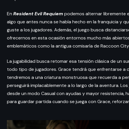
En
Resident Evil Requiem
podemos alternar libremente e
algo que antes nunca se había hecho en la franquicia y qu
guste a los jugadores. Además, el juego busca distanciars
ofrecernos en esta ocasión entornos mucho más abiertos 
emblemáticos como la antigua comisaría de Raccoon City
La jugabilidad busca retomar esa tensión clásica de un su
todo tipo de jugadores. Grace tendrá que enfrentarse a 
tendremos a una criatura monstruosa que recuerda a pers
perseguirá implacablemente a lo largo de la aventura. Los 
desde un modo Casual con ayudas y mayor resistencia, ha
para guardar partida cuando se juega con Grace, reforzan