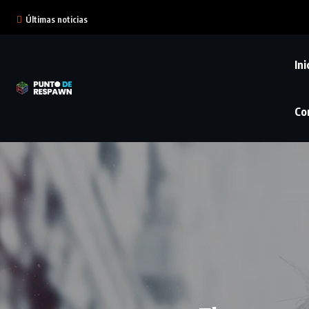
Últimas noticias
Ini
Co