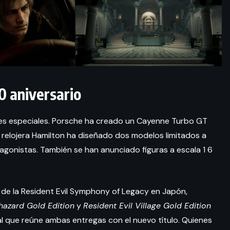
0 aniversario
es especiales. Porsche ha creado un Cayenne Turbo GT
a relojera Hamilton ha diseñado dos modelos limitados a
tagonistas. También se han anunciado figuras a escala 1 6
 de la Resident Evil Symphony of Legacy en Japón,
ohazard Gold Edition
y
Resident Evil Village Gold Edition
l que reúne ambas entregas con el nuevo título. Quienes