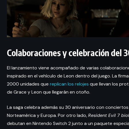
Colaboraciones y celebración del 3
El lanzamiento viene acompañado de varias colaboracion
inspirado en el vehículo de Leon dentro del juego. La firm
2000 unidades que
replican los relojes
que llevan los pro
de Grace y Leon que llegarán en otoño.
La saga celebra además su 30 aniversario con conciertos
Norteamérica y Europa. Por otro lado,
Resident Evil 7 bi
debutan en Nintendo Switch 2 junto a un paquete especia