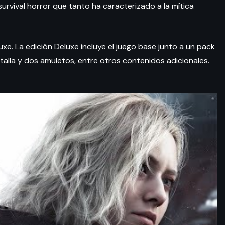
vival horror que tanto ha caracterizado a la mítica
xe. La edición Deluxe incluye el juego base junto a un pack
ntalla y dos amuletos, entre otros contenidos adicionales.