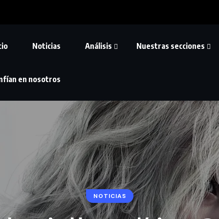
cio
Noticias
Análisis
Nuestras secciones
nfían en nosotros
NOTICIAS