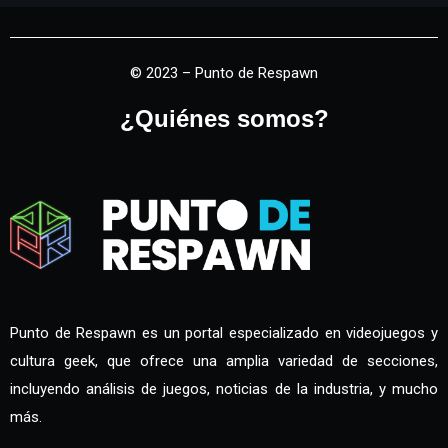
© 2023 – Punto de Respawn
¿Quiénes somos?
Punto de Respawn es un portal especializado en videojuegos y
cultura geek, que ofrece una amplia variedad de secciones,
incluyendo análisis de juegos, noticias de la industria, y mucho
más.