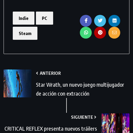
Indie
PC
Steam
ANTERIOR
Star Wrath, un nuevo juego multijugador
de acción con extracción
SIGUIENTE
CRITICAL REFLEX presenta nuevos tráilers