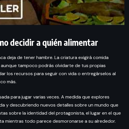
mo decidir a quién alimentar
 deja de tener hambre. La criatura exigirá comida
aunque tampoco podrás olvidarte de tus propias
r los recursos para seguir con vida o entregárselos al
oco más.
sada para jugar varias veces. A medida que explores
ida y descubriendo nuevos detalles sobre un mundo que
 sobre la identidad del protagonista, el lugar en el que
uerta mientras todo parece desmoronarse a su alrededor.