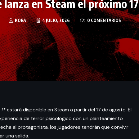
e lanza en Steam el próximo 17
KORA
4 JULIO, 2026
0 COMENTARIOS
 IT
estará disponible en Steam a partir del 17 de agosto. El
experiencia de terror psicológico con un planteamiento
cecha al protagonista, los jugadores tendrán que convivir
r una salida.