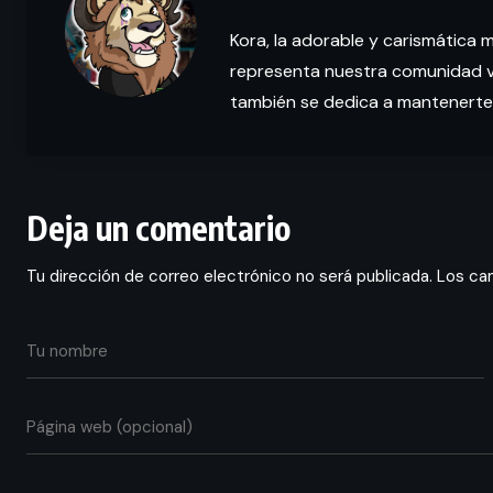
Kora, la adorable y carismática 
representa nuestra comunidad vi
también se dedica a mantenerte
Deja un comentario
Tu dirección de correo electrónico no será publicada.
Los ca