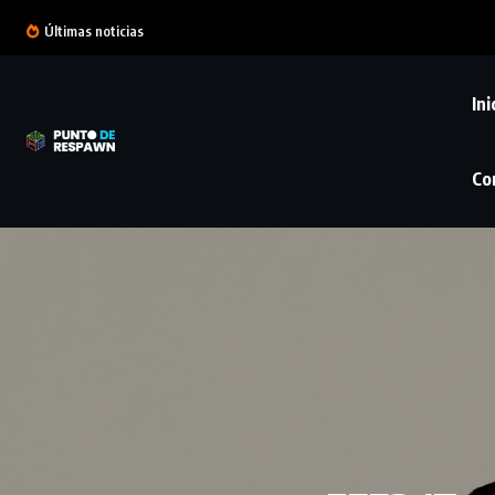
Últimas noticias
Ini
Co