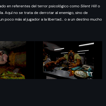
ado en referentes del terror psicológico como
Silent Hill
o
la. Aquí no se trata de derrotar al enemigo, sino de
un poco más al jugador a la libertad… o a un destino mucho