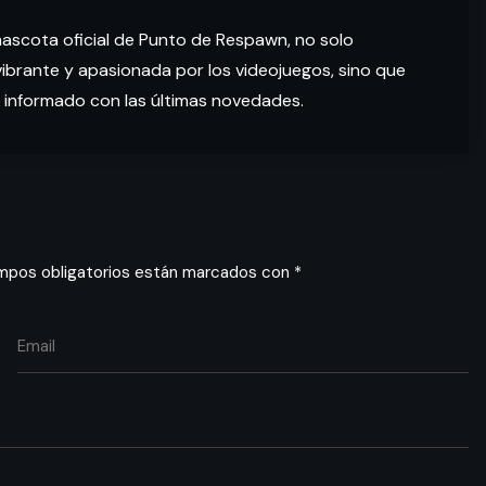
mascota oficial de Punto de Respawn, no solo
brante y apasionada por los videojuegos, sino que
 informado con las últimas novedades.
mpos obligatorios están marcados con
*