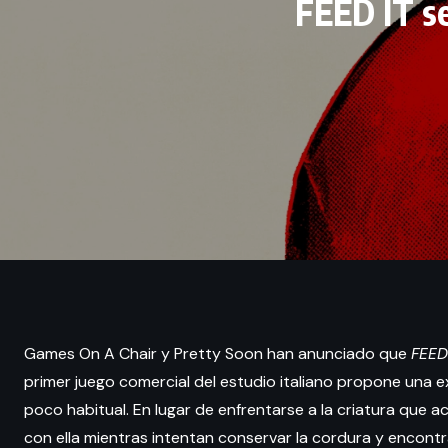
FEED IT s
Games On A Chair y Pretty Soon han anunciado que
FEED
primer juego comercial del estudio italiano propone una 
poco habitual. En lugar de enfrentarse a la criatura que a
con ella mientras intentan conservar la cordura y encontra