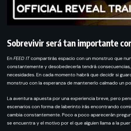
Sobrevivir será tan importante co
En
FEED IT
compartirás espacio con un monstruo que nunca
constantemente y desobedecerla tendrá consecuencias, 
necesidades. En cada momento habrá que decidir si guarda
monstruo con la esperanza de mantenerlo calmado un p
La aventura apuesta por una experiencia breve, pero pen
escenarios con forma de laberinto irás encontrando com
cambia constantemente. Poco a poco aparecerán preguntas
se encuentra y el motivo por el que alguien llama a la p