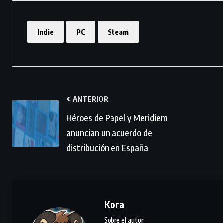
Indie
PC
Steam
ANTERIOR
Héroes de Papel y Meridiem
anuncian un acuerdo de
distribución en España
Kora