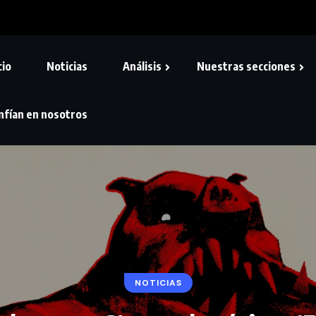
cio
Noticias
Análisis
Nuestras secciones
nfían en nosotros
NOTICIAS