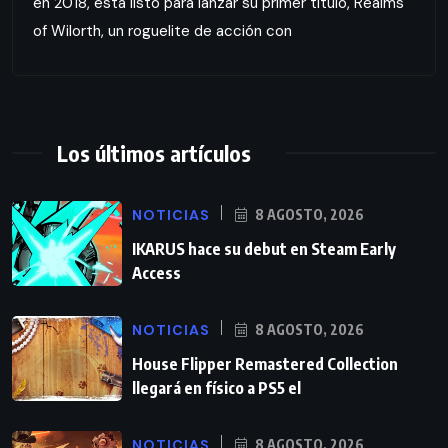
en 2018, está listo para lanzar su primer título, Realms
of Wilorth, un roguelite de acción con
Los últimos artículos
NOTICIAS
8 AGOSTO, 2026
IKARUS hace su debut en Steam Early
Access
NOTICIAS
8 AGOSTO, 2026
House Flipper Remastered Collection
llegará en físico a PS5 el
NOTICIAS
8 AGOSTO, 2026