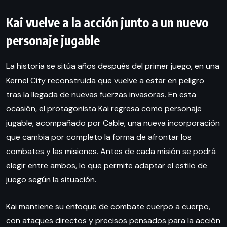
Kai vuelve a la acción junto a un nuevo
personaje jugable
La historia se sitúa años después del primer juego, en una
Kernel City reconstruida que vuelve a estar en peligro
tras la llegada de nuevas fuerzas invasoras. En esta
ocasión, el protagonista Kai regresa como personaje
jugable, acompañado por Cable, una nueva incorporación
que cambia por completo la forma de afrontar los
combates y las misiones. Antes de cada misión se podrá
elegir entre ambos, lo que permite adaptar el estilo de
juego según la situación.
Kai mantiene su enfoque de combate cuerpo a cuerpo,
con ataques directos y precisos pensados para la acción