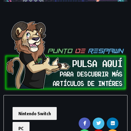
Nintendo Switch
PC