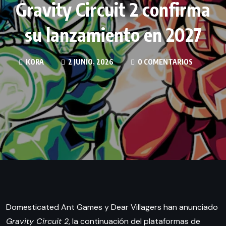
Gravity Circuit 2 confirma
su lanzamiento en 2027
KORA
2 JUNIO, 2026
0 COMENTARIOS
Domesticated Ant Games y Dear Villagers han anunciado
Gravity Circuit 2
, la continuación del plataformas de