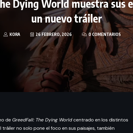
The Dying World muestra sus e
un nuevo tráiler
KORA
26 FEBRERO, 2026
0 COMENTARIOS
deo de
GreedFall: The Dying World
centrado en los distintos
tráiler no solo pone el foco en sus paisajes, también