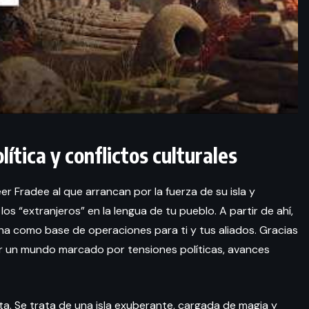
ítica y conflictos culturales
r Fradee al que arrancan por la fuerza de su isla y
os “extranjeros” en la lengua de tu pueblo. A partir de ahí,
iona como base de operaciones para ti y tus aliados. Gracias
ir un mundo marcado por tensiones políticas, avances
ta. Se trata de una isla exuberante, cargada de magia y