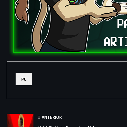
PC
ANTERIOR