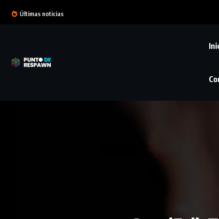
Últimas noticias
Ini
Co