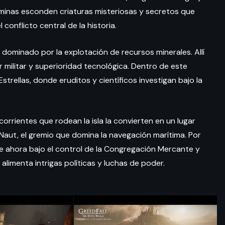
 minas esconden criaturas misteriosas y secretos que
conflicto central de la historia.
dominado por la explotación de recursos minerales. Allí
r militar y superioridad tecnológica. Dentro de este
strellas, donde eruditos y científicos investigan bajo la
corrientes que rodean la isla la convierten en un lugar
 Naut, el gremio que domina la navegación marítima. Por
 vive ahora bajo el control de la Congregación Mercante y
alimenta intrigas políticas y luchas de poder.