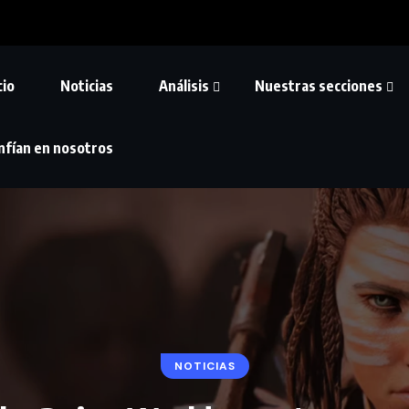
cio
Noticias
Análisis
Nuestras secciones
nfían en nosotros
NOTICIAS