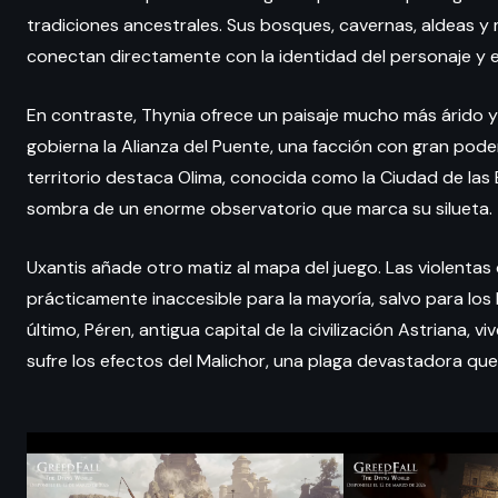
tradiciones ancestrales. Sus bosques, cavernas, aldeas y
conectan directamente con la identidad del personaje y el 
En contraste, Thynia ofrece un paisaje mucho más árido y 
gobierna la Alianza del Puente, una facción con gran pode
territorio destaca Olima, conocida como la Ciudad de las E
sombra de un enorme observatorio que marca su silueta.
Uxantis añade otro matiz al mapa del juego. Las violentas 
prácticamente inaccesible para la mayoría, salvo para los
último, Péren, antigua capital de la civilización Astriana,
sufre los efectos del Malichor, una plaga devastadora que 