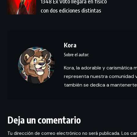
1348 Ex Voto llegará en físico
con dos ediciones distintas
Kora
Kora, la adorable y carismática 
representa nuestra comunidad vi
también se dedica a mantenerte
Deja un comentario
Tu dirección de correo electrónico no será publicada.
Los ca