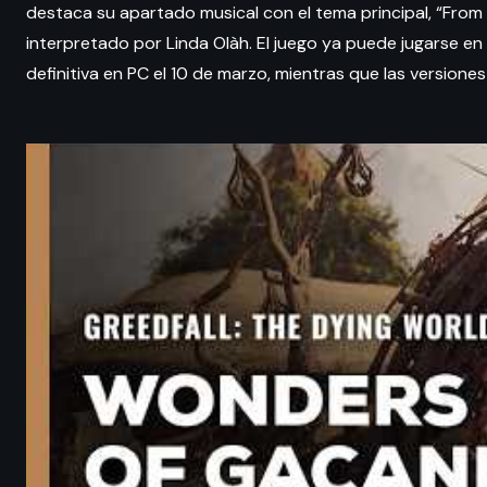
destaca su apartado musical con el tema principal, “From
interpretado por Linda Olàh. El juego ya puede jugarse en
definitiva en PC el 10 de marzo, mientras que las versione