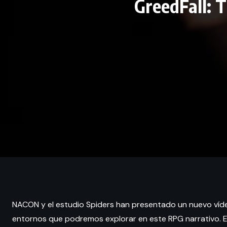
GreedFall: 
NACON y el estudio Spiders han presentado un nuevo ví
entornos que podremos explorar en este RPG narrativo. El 