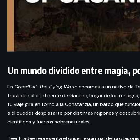
Un mundo dividido entre magia, pol
En
GreedFall: The Dying World
encarnas a un nativo de Tee
trasladan al continente de Gacane, hogar de los renaigsa, l
tu viaje gira en torno a la Constanzia, un barco que func
a él puedes desplazarte por distintas regiones y descubr
científicos y fuerzas sobrenaturales.
Teer Fradee representa el origen espiritual del protagonis