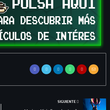
SIGUIENTE