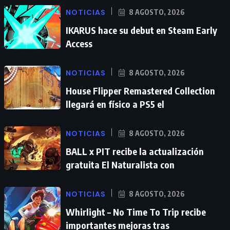
NOTICIAS
8 AGOSTO, 2026
IKARUS hace su debut en Steam Early
Access
NOTICIAS
8 AGOSTO, 2026
House Flipper Remastered Collection
llegará en físico a PS5 el
NOTICIAS
8 AGOSTO, 2026
BALL x PIT recibe la actualización
gratuita El Naturalista con
NOTICIAS
8 AGOSTO, 2026
Whirlight – No Time To Trip recibe
importantes mejoras tras