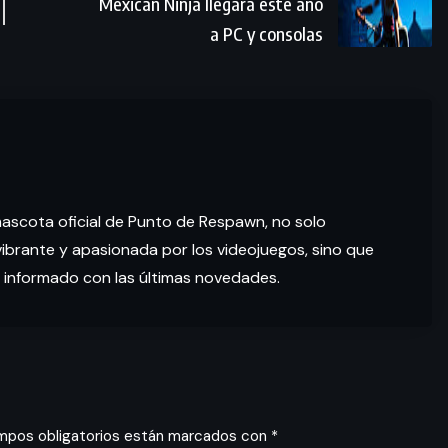
Mexican Ninja llegará este año
a PC y consolas
mascota oficial de Punto de Respawn, no solo
brante y apasionada por los videojuegos, sino que
 informado con las últimas novedades.
mpos obligatorios están marcados con
*