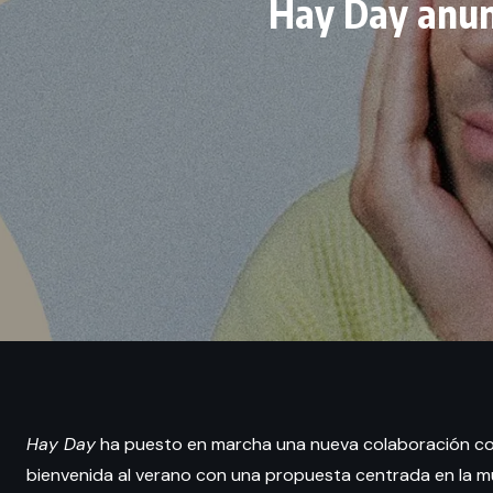
Hay Day anunc
Hay Day
ha puesto en marcha una nueva colaboración con
bienvenida al verano con una propuesta centrada en la mú