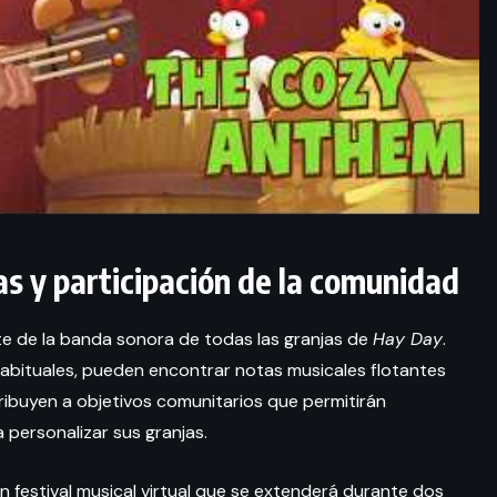
s y participación de la comunidad
e de la banda sonora de todas las granjas de
Hay Day
.
habituales, pueden encontrar notas musicales flotantes
tribuyen a objetivos comunitarios que permitirán
personalizar sus granjas.
 festival musical virtual que se extenderá durante dos