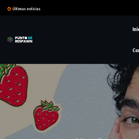
Últimas noticias
Ini
Co