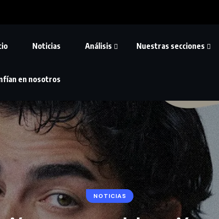
cio
Noticias
Análisis
Nuestras secciones
nfían en nosotros
NOTICIAS