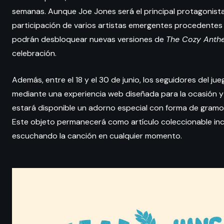
semanas. Aunque Joe Jones será el principal protagonista 
participación de varios artistas emergentes procedentes d
podrán desbloquear nuevas versiones de
The Cozy Anth
celebración.
Además, entre el 18 y el 30 de junio, los seguidores del j
mediante una experiencia web diseñada para la ocasión y 
estará disponible un adorno especial con forma de gram
Este objeto permanecerá como artículo coleccionable inclu
escuchando la canción en cualquier momento.