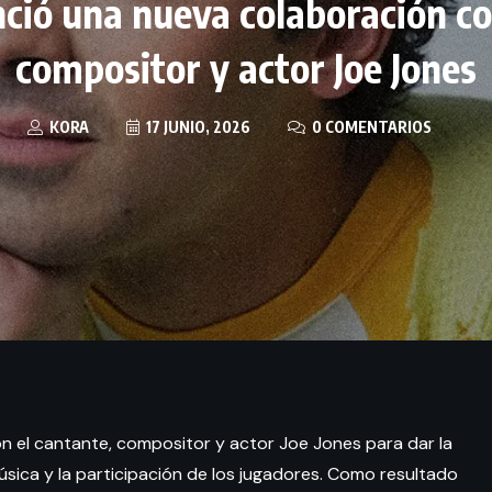
ió una nueva colaboración co
compositor y actor Joe Jones
KORA
17 JUNIO, 2026
0 COMENTARIOS
 el cantante, compositor y actor Joe Jones para dar la
sica y la participación de los jugadores. Como resultado