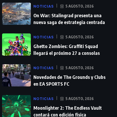
NOTICIAS
5 AGOSTO, 2026
On War: Stalingrad presenta una
nueva saga de estrategia centrada
NOTICIAS
5 AGOSTO, 2026
Ghetto Zombies: Graffiti Squad
llegará el próximo 27 a consolas
NOTICIAS
5 AGOSTO, 2026
Novedades de The Grounds y Clubs
en EA SPORTS FC
NOTICIAS
5 AGOSTO, 2026
Moonlighter 2: The Endless Vault
contará con edición física