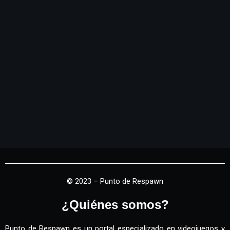
© 2023 – Punto de Respawn
¿Quiénes somos?
Punto de Respawn es un portal especializado en videojuegos y