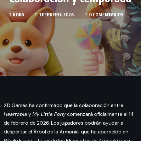
KORA
1 FEBRERO, 2026
0 COMENTARIOS
XD Games ha confirmado que la colaboración entre
Heartopia
y
My Little Pony
comenzará oficialmente el 14
de febrero de 2026. Los jugadores podrán ayudar a
despertar el Árbol de la Armonía, que ha aparecido en
Whale Island, utilizando los Elementos de Armonía para