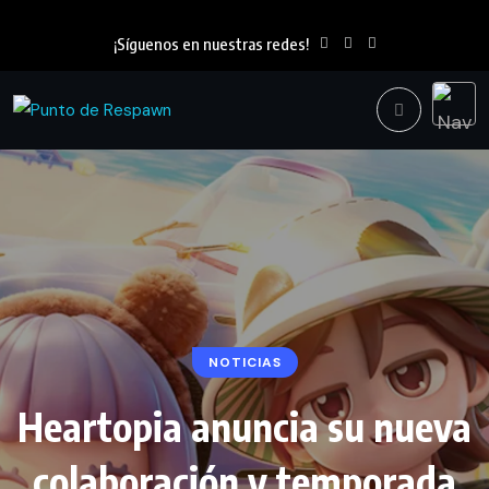
¡Síguenos en nuestras redes!
NOTICIAS
Heartopia anuncia su nueva
colaboración y temporada