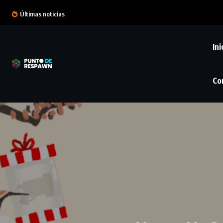
Últimas noticias
Ini
Co