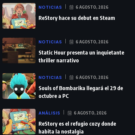
NOTICIAS
6 AGOSTO, 2026
ReStory hace su debut en Steam
NOTICIAS
6 AGOSTO, 2026
Static Hour presenta un inquietante
thriller narrativo
NOTICIAS
6 AGOSTO, 2026
Souls of Bombarika llegará el 29 de
octubre a PC
ANÁLISIS
6 AGOSTO, 2026
ReStory es el refugio cozy donde
habita la nostalgia