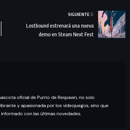
SIGUIENTE
Lostbound estrenará una nueva
demo en Steam Next Fest
mascota oficial de Punto de Respawn, no solo
brante y apasionada por los videojuegos, sino que
 informado con las últimas novedades.