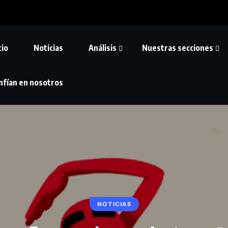
cio
Noticias
Análisis
Nuestras secciones
nfían en nosotros
NOTICIAS