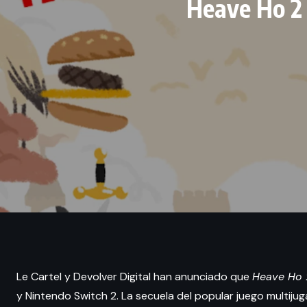
Heave Ho 2 
Le Cartel y Devolver Digital han anunciado que
Heave Ho 
y Nintendo Switch 2. La secuela del popular juego multij