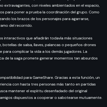
mo extravagantes, con niveles ambientados en el espacio,
os para poner a prueba la coordinación del grupo. Como
ilizando los brazos de los personajes para agarrarse,
amo del recorrido.
os interactivos que añadirán todavía más situaciones
, botellas de salsa, llaves, palancas o pequeños drones
e para complicar la vida a los demás jugadores. La
stica de la saga promete generar momentos tan absurdos
mpatibilidad para GameShare. Gracias a esta función, un
riencia con hasta tres personas más tanto en partidas
sca mantener el espíritu desenfadado del original
de amigos dispuestos a cooperar o sabotearse mutuamente.