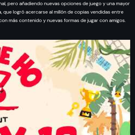
iginal, pero añadiendo nuevas opciones de juego y una mayor
a, que logró acercarse al millón de copias vendidas entre
a con más contenido y nuevas formas de jugar con amigos.