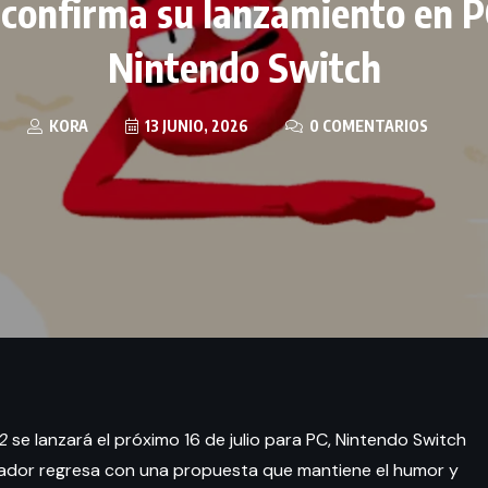
confirma su lanzamiento en P
Nintendo Switch
KORA
13 JUNIO, 2026
0 COMENTARIOS
2
se lanzará el próximo 16 de julio para PC, Nintendo Switch
ugador regresa con una propuesta que mantiene el humor y