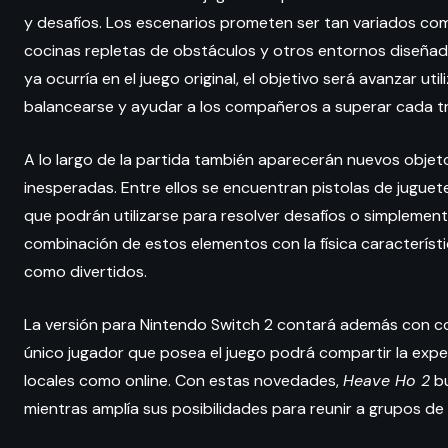
y desafíos. Los escenarios prometen ser tan variados co
cocinas repletas de obstáculos y otros entornos diseñad
ya ocurría en el juego original, el objetivo será avanzar ut
balancearse y ayudar a los compañeros a superar cada tr
A lo largo de la partida también aparecerán nuevos objet
inesperadas. Entre ellos se encuentran pistolas de juguete
que podrán utilizarse para resolver desafíos o simplement
combinación de estos elementos con la física caracterí
como divertidos.
La versión para Nintendo Switch 2 contará además con co
único jugador que posea el juego podrá compartir la expe
locales como online. Con estas novedades,
Heave Ho 2
bu
mientras amplía sus posibilidades para reunir a grupos 