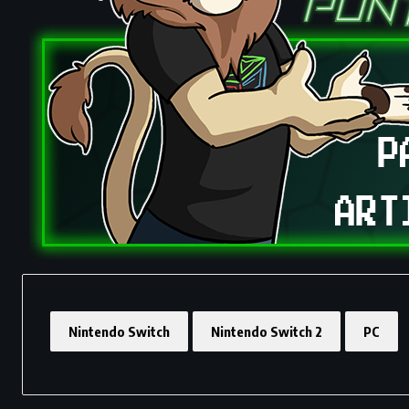
Nintendo Switch
Nintendo Switch 2
PC