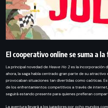
El cooperativo online se suma a la 
La principal novedad de
Heave Ho 2
es la incorporación d
ahora, la saga había centrado gran parte de su atractivo e
provocaban situaciones tan divertidas como caóticas. Est
de los enfrentamientos competitivos a través de internet
seguirá estando presente para quienes prefieran comparti
La aventura llevará a los jugadores por ocho mundos co