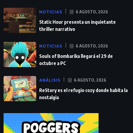
NOTICIAS
6 AGOSTO, 2026
Static Hour presenta un inquietante
thriller narrativo
NOTICIAS
6 AGOSTO, 2026
Souls of Bombarika llegará el 29 de
octubre a PC
ANÁLISIS
6 AGOSTO, 2026
ReStory es el refugio cozy donde habita la
nostalgia