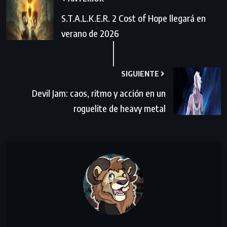
S.T.A.L.K.E.R. 2 Cost of Hope llegará en
verano de 2026
SIGUIENTE
Devil Jam: caos, ritmo y acción en un
roguelite de heavy metal