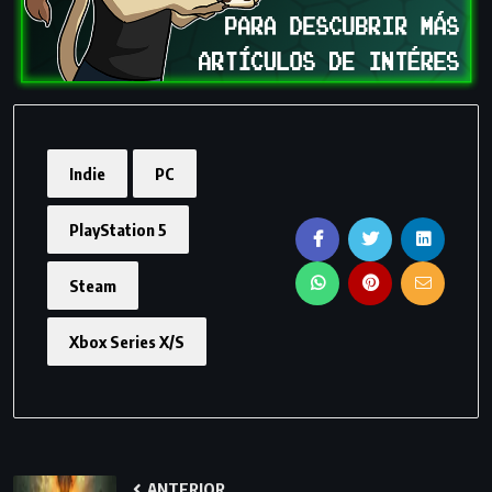
Indie
PC
PlayStation 5
Steam
Xbox Series X/S
ANTERIOR