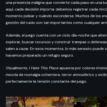
una presencia maligna que convierte cada paso en una lu
aquí, cada decisión importa: debemos registrar cada rincó
momento pelear y cuándo esconderse. Muchos de los enemi
gestión del ruido son tan importantes como cualquier arm
Además, el juego cuenta con un ciclo día-noche que altera 
explorar, buscar recursos y construir trampas o defensas;
salen a cazar. En esos momentos, lo más sensato puede s
hayamos preparado un refugio seguro.
Visualmente,
I Hate This Place
apuesta por colores inten
mezcla de nostalgia ochentera, terror atmosférico y est
perfectamente la tensión constante del juego.