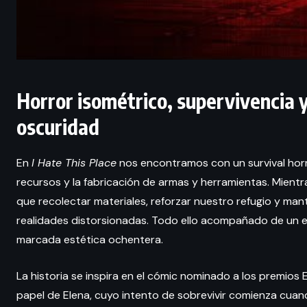
Horror isométrico, supervivencia y
oscuridad
En
I Hate This Place
nos encontramos con un survival horro
recursos y la fabricación de armas y herramientas. Mient
que recolectar materiales, reforzar nuestro refugio y ma
realidades distorsionadas. Todo ello acompañado de un es
marcada estética ochentera.
La historia se inspira en el cómic nominado a los premios
papel de Elena, cuyo intento de sobrevivir comienza cuand