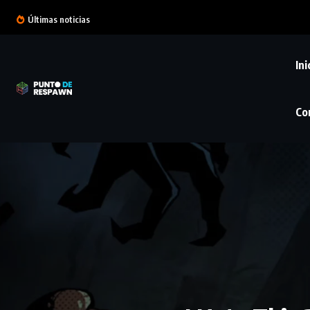
Últimas noticias
Ini
Co