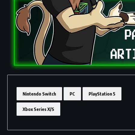
Nintendo Switch
PC
PlayStation 5
Xbox Series X/S