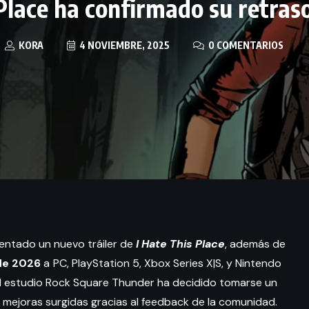
 Place ha confirmado su retras
KORA
4 NOVIEMBRE, 2025
0 COMENTARIOS
entado un nuevo tráiler de
I Hate This Place
, además de
de 2026
a
PC, PlayStation 5, Xbox Series X|S, y Nintendo
el estudio Rock Square Thunder ha decidido tomarse un
r mejoras surgidas gracias al feedback de la comunidad.