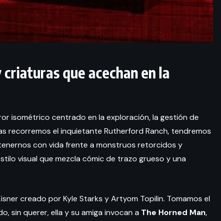
 criaturas que acechan en la
r isométrico centrado en la exploración, la gestión de
ras recorremos el inquietante Rutherford Ranch, tendremos
ntenernos con vida frente a monstruos retorcidos y
tilo visual que mezcla cómic de trazo grueso y una
 Eisner creado por Kyle Starks y Artyom Topilin. Tomamos el
o, sin querer, ella y su amiga invocan a
The Horned Man
,