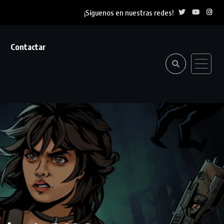
¡Síguenos en nuestras redes!
Contactar