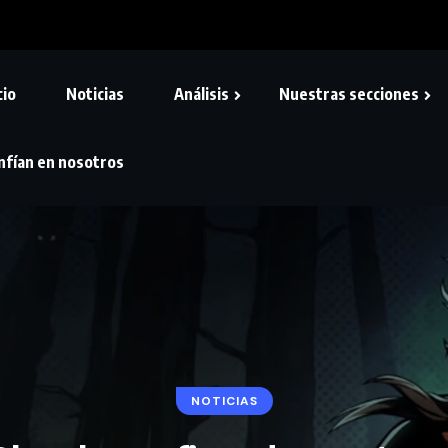
cio
Noticias
Análisis
Nuestras secciones
nfían en nosotros
NOTICIAS