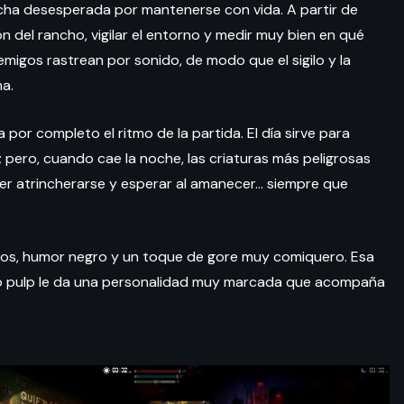
cha desesperada por mantenerse con vida. A partir de
n del rancho, vigilar el entorno y medir muy bien en qué
gos rastrean por sonido, de modo que el sigilo y la
a.
por completo el ritmo de la partida. El día sirve para
 pero, cuando cae la noche, las criaturas más peligrosas
er atrincherarse y esperar al amanecer… siempre que
sos, humor negro y un toque de gore muy comiquero. Esa
ilo pulp le da una personalidad muy marcada que acompaña