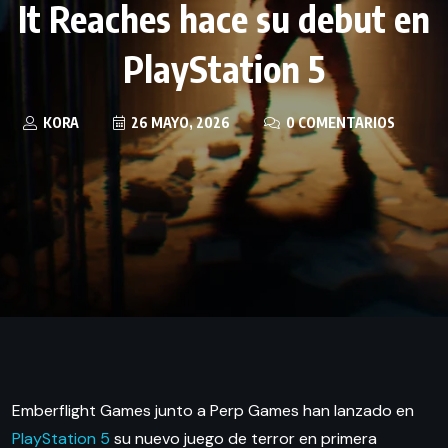
It Reaches hace su debut en
PlayStation 5
KORA
26 MAYO, 2026
0 COMENTARIOS
Emberflight Games junto a Perp Games han lanzado en
PlayStation 5
su nuevo juego de terror en primera