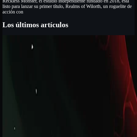
Reckless Monster, el estudio independiente fundado en 2018, está
listo para lanzar su primer título, Realms of Wilorth, un roguelite de
acción con
Los últimos artículos