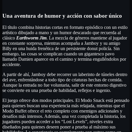
Una aventura de humor y acción con sabor único
El título combina historias cortas en formato episódico con un estilo
artístico dibujado a mano y un humor descarado que recuerda al
clásico
Earthworm Jim
. La mezcla de géneros mantiene al jugador
en constante sorpresa, mientras acompaña a Jamboy y su amigo
Billy en una huida frenética de un persistente donut policía. Sin
embargo, las cosas se complican cuando un gigantesco pavo
llamado Damien aparece en el camino y termina engulléndolos por
accidente.
A partir de ahí, Jamboy debe recorrer un laberinto de túneles dentro
del ave, enfrentándose a todo tipo de criaturas hechas de comida.
Aunque la entrada no fue voluntaria, salir de este entorno digestivo
se convierte en una prueba de habilidad, reflejos e ingenio.
El juego ofrece dos modos principales. El Modo Snack está pensado
para quienes buscan una experiencia más relajada, mientras que el
Modo Buffet ofrece el reto completo con enemigos adicionales y
desafíos más intensos. Además, una vez completada la historia, los
jugadores pueden acceder a los “Lost Levels”, niveles extra
diseñados para quienes deseen poner a prueba al máximo sus