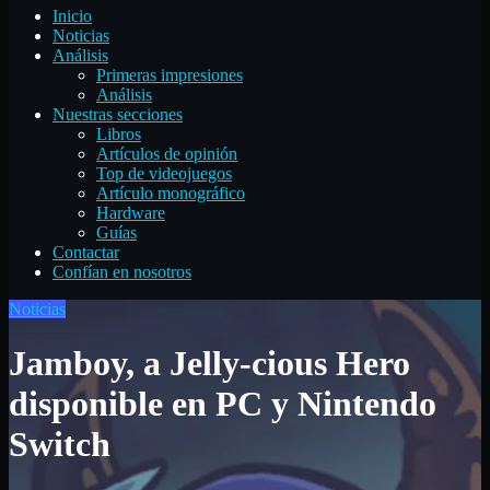
Inicio
Noticias
Análisis
Primeras impresiones
Análisis
Nuestras secciones
Libros
Artículos de opinión
Top de videojuegos
Artículo monográfico
Hardware
Guías
Contactar
Confían en nosotros
Noticias
Jamboy, a Jelly-cious Hero
disponible en PC y Nintendo
Switch