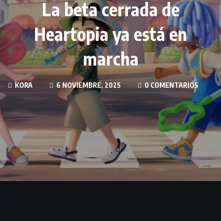
La beta cerrada de
Heartopia ya está en
marcha
KORA
6 NOVIEMBRE, 2025
0 COMENTARIOS