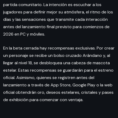
partida comunitario. La intención es escuchar a los
jugadores para definir mejor su atmósfera, el ritmo de los
días y las sensaciones que transmite cada interacción
antes del lanzamiento final previsto para comienzos de
2026 en PC y móviles.
En la beta cerrada hay recompensas exclusivas. Por crear
un personaje se recibe un bolso cruzado Arándano y, al
llegar al nivel 18, se desbloquea una cabeza de mascota
estelar. Estas recompensas se guardarán para el estreno
oficial. Asimismo, quienes se registren antes del
lanzamiento a través de App Store, Google Play o la web
oficial obtendrán oro, deseos estelares, cristales y pases
de exhibición para comenzar con ventaja.