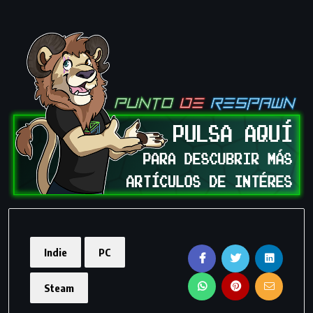
Indie
PC
Steam