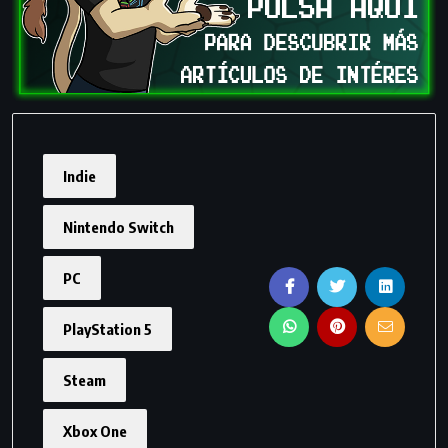
Indie
Nintendo Switch
PC
PlayStation 5
Steam
Xbox One