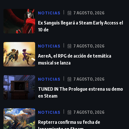
NOTICIAS
7 AGOSTO, 2026
Ex Sanguis llegará a Steam Early Access el
10 de
NOTICIAS
7 AGOSTO, 2026
AereA, el RPG de acción de temática
musical se lanza
NOTICIAS
7 AGOSTO, 2026
TUNED IN The Prologue estrena su demo
en Steam
NOTICIAS
7 AGOSTO, 2026
Repterra confirma su fecha de