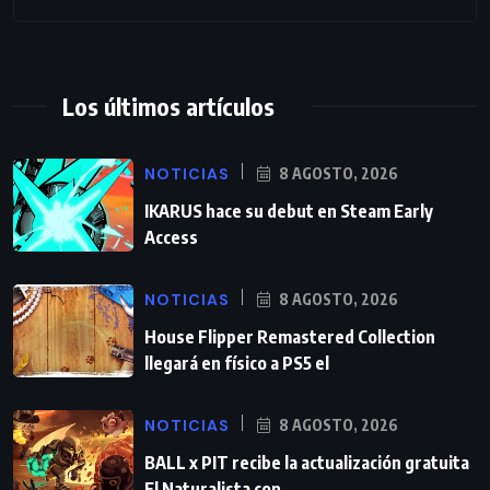
Los últimos artículos
NOTICIAS
8 AGOSTO, 2026
IKARUS hace su debut en Steam Early
Access
NOTICIAS
8 AGOSTO, 2026
House Flipper Remastered Collection
llegará en físico a PS5 el
NOTICIAS
8 AGOSTO, 2026
BALL x PIT recibe la actualización gratuita
El Naturalista con