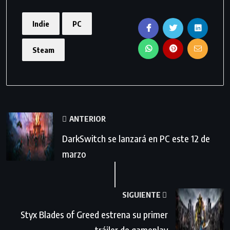
Indie
PC
Steam
ANTERIOR
DarkSwitch se lanzará en PC este 12 de
marzo
SIGUIENTE
Styx Blades of Greed estrena su primer
tráiler de gameplay