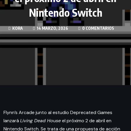
Nintendo Switch
KORA
14 MARZO, 2026
0 COMENTARIOS
Flynn’s Arcade junto al estudio Deprecated Games
lanzará
Living Dead House
el próximo 2 de abril en
Nintendo Switch. Se trata de una propuesta de acción