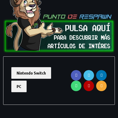
Nintendo Switch
PC