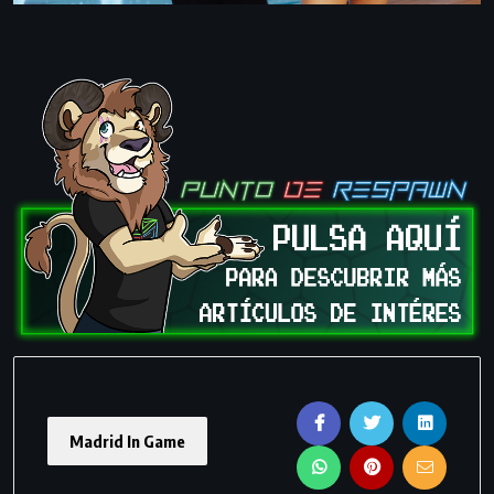
Madrid In Game