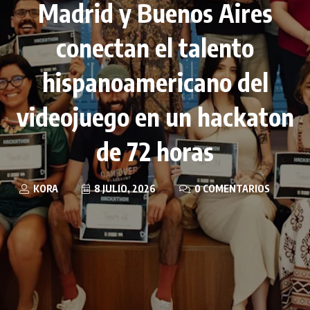
Madrid y Buenos Aires
conectan el talento
hispanoamericano del
videojuego en un hackaton
de 72 horas
KORA
8 JULIO, 2026
0 COMENTARIOS