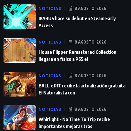
NOTICIAS
8 AGOSTO, 2026
IKARUS hace su debut en Steam Early
Access
NOTICIAS
8 AGOSTO, 2026
House Flipper Remastered Collection
llegará en físico a PS5 el
NOTICIAS
8 AGOSTO, 2026
BALL x PIT recibe la actualización gratuita
El Naturalista con
NOTICIAS
8 AGOSTO, 2026
Whirlight – No Time To Trip recibe
importantes mejoras tras