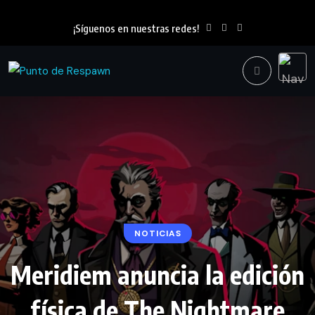
¡Síguenos en nuestras redes!
NOTICIAS
Meridiem anuncia la edición
física de The Nightmare